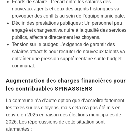
Écarts de salaire : L’écart entre les salaires des
nouveaux agents et ceux des agents historiques va
provoquer des conflits au sein de l’équipe municipale.
Déclin des prestations publiques : Un personnel peu
engagé et changeant va nuire à la qualité des services
publics, affectant directement les citoyens.
Tension sur le budget: L’exigence de garantir des
salaires attractifs pour recruter de nouveaux talents va
entraîner une pression supplémentaire sur le budget
communal.
Augmentation des charges financières pour
les contribuables SPINASSIENS
La commune n’a d’autre option que d’accroître fortement
les taxes sur les citoyens, mais cela n’a pas été mis en
œuvre en 2025 en raison des élections municipales de
2026. Les répercussions de cette situation sont
alarmantes :