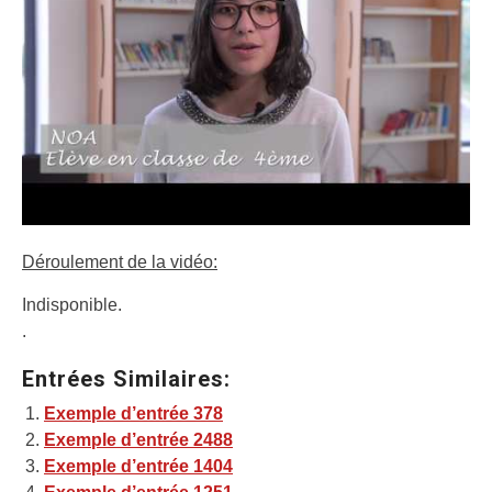
Déroulement de la vidéo:
Indisponible.
.
Entrées Similaires:
Exemple d’entrée 378
Exemple d’entrée 2488
Exemple d’entrée 1404