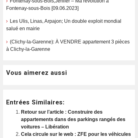
Fontenay-sous-Bois,Jenifer – Ma révolution à
Fontenay-sous-Bois [09.06.2023]
Les Ulis, Linas, Arpajon; Un double exploit mondial
salué en mairie
(Clichy-la-Garenne): À VENDRE appartement 3 pièces
à Clichy-la-Garenne
Vous aimerez aussi
Entrées Similaires:
Retour sur l’article : Construire des
appartements dans des parkings rangés des
voitures – Libération
Cela circule sur le web : ZFE pour les véhicules