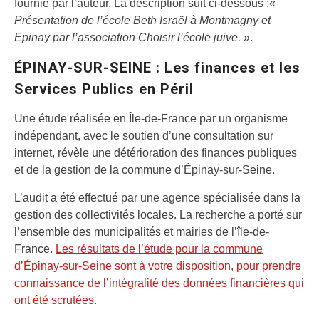
fournie par l’auteur. La description suit ci-dessous :«
Présentation de l’école Beth Israël à Montmagny et
Epinay par l’association Choisir l’école juive.
».
ÉPINAY-SUR-SEINE : Les finances et les
Services Publics en Péril
Une étude réalisée en Île-de-France par un organisme
indépendant, avec le soutien d’une consultation sur
internet, révèle une détérioration des finances publiques
et de la gestion de la commune d’Épinay-sur-Seine.
L’audit a été effectué par une agence spécialisée dans la
gestion des collectivités locales. La recherche a porté sur
l’ensemble des municipalités et mairies de l’île-de-
France.
Les résultats de l’étude pour la commune
d’Épinay-sur-Seine sont à votre disposition, pour prendre
connaissance de l’intégralité des données financières qui
ont été scrutées.