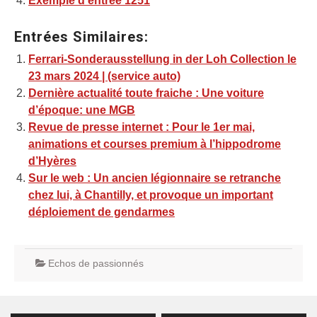
Exemple d’entrée 1251
Entrées Similaires:
Ferrari-Sonderausstellung in der Loh Collection le
23 mars 2024 | (service auto)
Dernière actualité toute fraiche : Une voiture
d’époque: une MGB
Revue de presse internet : Pour le 1er mai,
animations et courses premium à l’hippodrome
d’Hyères
Sur le web : Un ancien légionnaire se retranche
chez lui, à Chantilly, et provoque un important
déploiement de gendarmes
Echos de passionnés