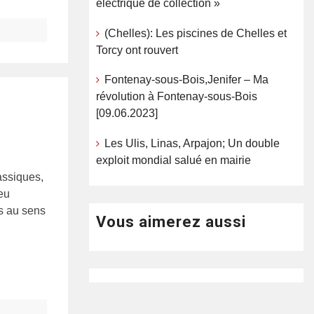
électrique de collection »
(Chelles): Les piscines de Chelles et
Torcy ont rouvert
Fontenay-sous-Bois,Jenifer – Ma
révolution à Fontenay-sous-Bois
[09.06.2023]
Les Ulis, Linas, Arpajon; Un double
exploit mondial salué en mairie
assiques,
eu
as au sens
Vous aimerez aussi