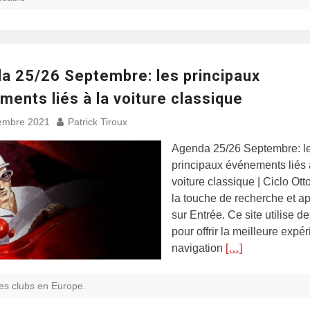
a 25/26 Septembre: les principaux
ents liés à la voiture classique
embre 2021
Patrick Tiroux
Agenda 25/26 Septembre: l
principaux événements liés 
voiture classique | Ciclo Ott
la touche de recherche et a
sur Entrée. Ce site utilise d
pour offrir la meilleure expé
navigation
[…]
es clubs en Europe.