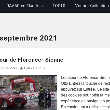
RAAAF-en-Flandres
TOP10
Voiture-Collection
septembre 2021
tour de Florence- Sienne
embre 2021
Patrick Tiroux
Le retour de Florence-Sienne
Otto Entrez la touche de rec
appuyez sur Entrée. Ce site 
des cookies pour offrir la me
expérience de navigation po
En continuant à utiliser ce s