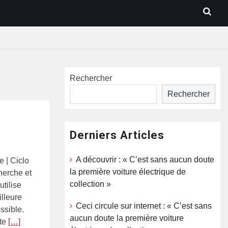
Rechercher
Rechercher
Derniers Articles
A découvrir : « C’est sans aucun doute
 | Ciclo
la première voiture électrique de
herche et
collection »
utilise
illeure
Ceci circule sur internet : « C’est sans
ssible.
aucun doute la première voiture
ite
[…]