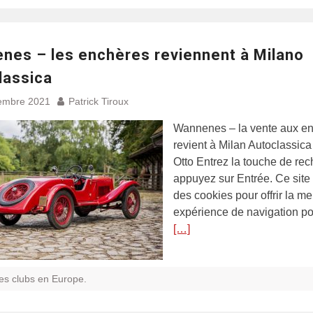
nes – les enchères reviennent à Milano
lassica
embre 2021
Patrick Tiroux
Wannenes – la vente aux e
revient à Milan Autoclassica 
Otto Entrez la touche de rec
appuyez sur Entrée. Ce site 
des cookies pour offrir la me
expérience de navigation po
[…]
es clubs en Europe.