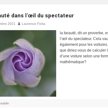
uté dans l’œil du spectateur
mbre 2021
Laurence Ficka
la beauté, dit un proverbe, e
l’œil du spectateur. Cela vau
également pour les voitures
que diriez-vous de calculer 
d’une voiture selon une for
mathématique?
ssable