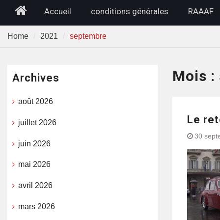
Home
Accueil
conditions générales
RAAAF
Home
2021
septembre
Mois :
Archives
août 2026
Le re
juillet 2026
30 sept
juin 2026
mai 2026
avril 2026
mars 2026