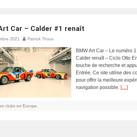
rt Car – Calder #1 renaît
mbre 2021
Patrick Tiroux
BMW Art Car – Le numéro 1
Calder renaît – Ciclo Otto En
touche de recherche et app
Entrée. Ce site utilise des c
pour offrir la meilleure expé
navigation possible.
[…]
es clubs en Europe.