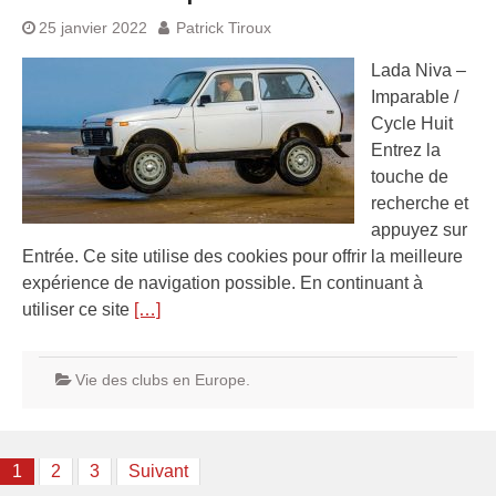
25 janvier 2022
Patrick Tiroux
Lada Niva –
Imparable /
Cycle Huit
Entrez la
touche de
recherche et
appuyez sur
Entrée. Ce site utilise des cookies pour offrir la meilleure
expérience de navigation possible. En continuant à
utiliser ce site
[…]
Vie des clubs en Europe.
Pagination
1
2
3
Suivant