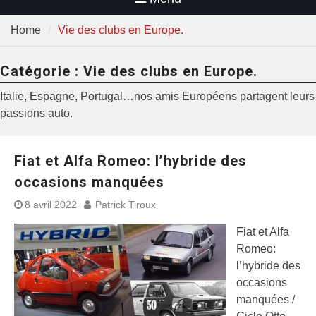
Home
Vie des clubs en Europe.
Catégorie :
Vie des clubs en Europe.
Italie, Espagne, Portugal…nos amis Européens partagent leurs
passions auto.
Fiat et Alfa Romeo: l’hybride des
occasions manquées
8 avril 2022
Patrick Tiroux
Fiat et Alfa
Romeo:
l’hybride des
occasions
manquées /