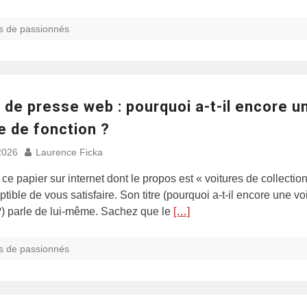
s de passionnés
de presse web : pourquoi a-t-il encore u
e de fonction ?
2026
Laurence Ficka
 ce papier sur internet dont le propos est « voitures de collection
ptible de vous satisfaire. Son titre (pourquoi a-t-il encore une vo
?) parle de lui-même. Sachez que le
[…]
s de passionnés