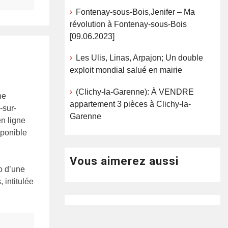
Fontenay-sous-Bois,Jenifer – Ma
révolution à Fontenay-sous-Bois
[09.06.2023]
Les Ulis, Linas, Arpajon; Un double
exploit mondial salué en mairie
(Clichy-la-Garenne): À VENDRE
ne
appartement 3 pièces à Clichy-la-
-sur-
Garenne
n ligne
sponible
Vous aimerez aussi
o d’une
 intitulée