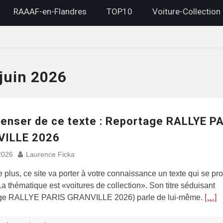
RAAAF-en-Flandres
TOP10
Voiture-Collection
juin 2026
penser de ce texte : Reportage RALLYE P
ILLE 2026
2026
Laurence Ficka
e plus, ce site va porter à votre connaissance un texte qui se pr
 La thématique est «voitures de collection». Son titre séduisant
ge RALLYE PARIS GRANVILLE 2026) parle de lui-même.
[…]