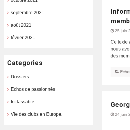
octobre 2021
Inform
septembre 2021
memb
août 2021
25 juin 
février 2021
Ce texte 
nous avon
des membr
Categories
Echo
Dossiers
Echos de passionnés
Inclassable
Georg
Vie des clubs en Europe.
24 juin 