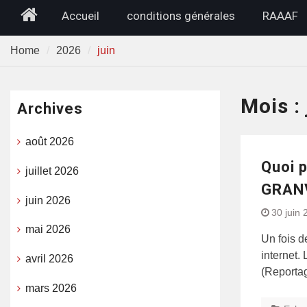
Home
Accueil
conditions générales
RAAAF
Home
2026
juin
Mois :
Archives
août 2026
Quoi 
juillet 2026
GRANV
juin 2026
30 juin 
mai 2026
Un fois d
internet.
avril 2026
(Reporta
mars 2026