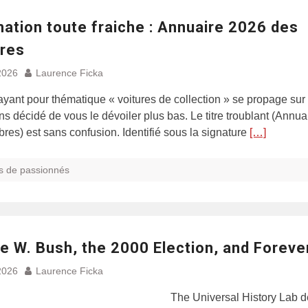
ation toute fraiche : Annuaire 2026 des
res
2026
Laurence Ficka
ayant pour thématique « voitures de collection » se propage sur 
s décidé de vous le dévoiler plus bas. Le titre troublant (Annu
es) est sans confusion. Identifié sous la signature
[…]
s de passionnés
e W. Bush, the 2000 Election, and Foreve
2026
Laurence Ficka
The Universal History Lab d