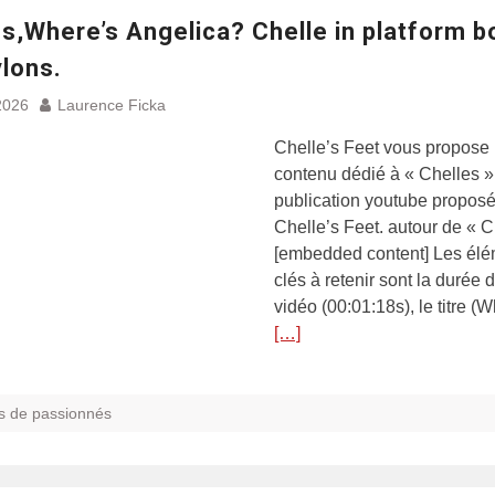
s,Where’s Angelica? Chelle in platform b
ylons.
2026
Laurence Ficka
Chelle’s Feet vous propose
contenu dédié à « Chelles »
publication youtube proposé
Chelle’s Feet. autour de « C
[embedded content] Les él
clés à retenir sont la durée d
vidéo (00:01:18s), le titre (
[…]
s de passionnés