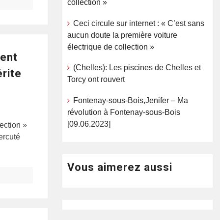
collection »
Ceci circule sur internet : « C’est sans
aucun doute la première voiture
électrique de collection »
ment
(Chelles): Les piscines de Chelles et
érite
Torcy ont rouvert
Fontenay-sous-Bois,Jenifer – Ma
révolution à Fontenay-sous-Bois
[09.06.2023]
lection »
ercuté
Vous aimerez aussi