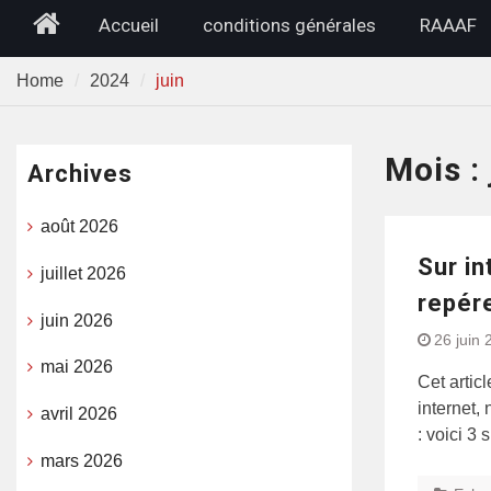
Home
Accueil
conditions générales
RAAAF
Home
2024
juin
Mois :
Archives
août 2026
Sur in
juillet 2026
repére
juin 2026
26 juin 
mai 2026
Cet artic
internet,
avril 2026
: voici 3 
mars 2026