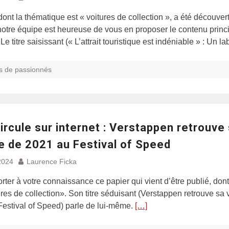
dont la thématique est « voitures de collection », a été découvert
 notre équipe est heureuse de vous en proposer le contenu princi
e titre saisissant (« L’attrait touristique est indéniable » : Un l
s de passionnés
ircule sur internet : Verstappen retrouve
e de 2021 au Festival of Speed
2024
Laurence Ficka
orter à votre connaissance ce papier qui vient d’être publié, don
ures de collection». Son titre séduisant (Verstappen retrouve sa 
estival of Speed) parle de lui-même.
[…]