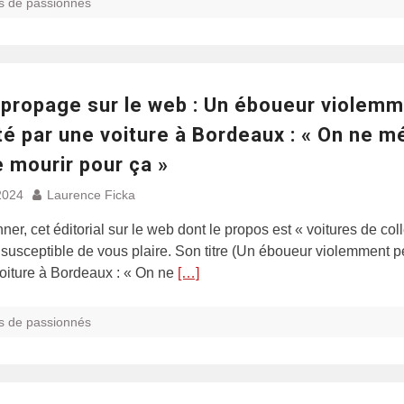
s de passionnés
 propage sur le web : Un éboueur violem
é par une voiture à Bordeaux : « On ne m
 mourir pour ça »
2024
Laurence Ficka
ner, cet éditorial sur le web dont le propos est « voitures de col
t susceptible de vous plaire. Son titre (Un éboueur violemment p
oiture à Bordeaux : « On ne
[…]
s de passionnés