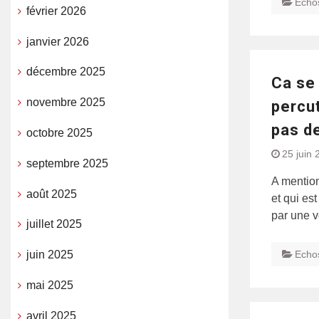
Echo
février 2026
janvier 2026
décembre 2025
Ca se
novembre 2025
percut
pas de
octobre 2025
25 juin 
septembre 2025
A mention
août 2025
et qui es
par une v
juillet 2025
Echo
juin 2025
mai 2025
avril 2025