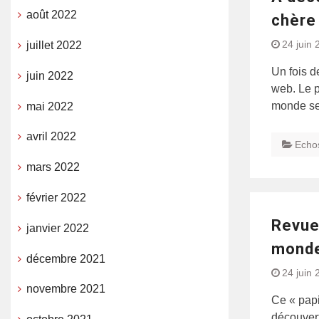
août 2022
chère
24 juin 
juillet 2022
Un fois d
juin 2022
web. Le p
monde s
mai 2022
avril 2022
Echo
mars 2022
février 2022
Revue 
janvier 2022
monde
décembre 2021
24 juin 
novembre 2021
Ce « papi
découver