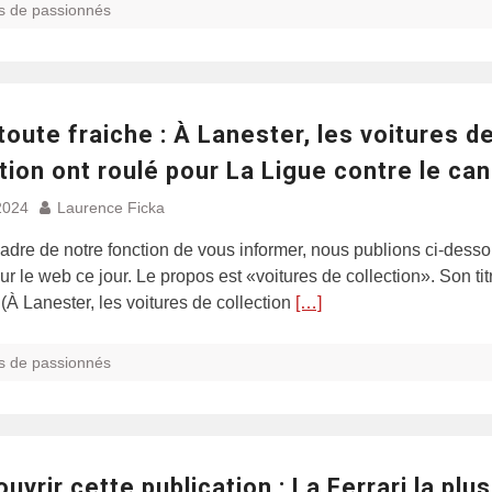
s de passionnés
toute fraiche : À Lanester, les voitures d
tion ont roulé pour La Ligue contre le ca
2024
Laurence Ficka
adre de notre fonction de vous informer, nous publions ci-dess
sur le web ce jour. Le propos est «voitures de collection». Son tit
 (À Lanester, les voitures de collection
[…]
s de passionnés
uvrir cette publication : La Ferrari la plus