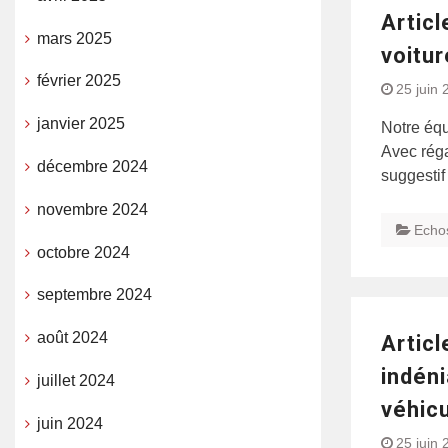
Articl
mars 2025
voitu
février 2025
25 juin 
janvier 2025
Notre équ
Avec réga
décembre 2024
suggestif
novembre 2024
Echo
octobre 2024
septembre 2024
août 2024
Articl
indéni
juillet 2024
véhicu
juin 2024
25 juin 