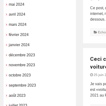
mai 2024
Ce post, 
internet,
avril 2024
dessous. L
mars 2024
Echo
février 2024
janvier 2024
décembre 2023
Ceci c
novembre 2023
voitur
25 juin 
octobre 2023
Je vais p
septembre 2023
est «voit
2021 au F
août 2023
juillet 2023