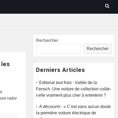
Rechercher
Rechercher
 les
Derniers Articles
Editorial tout frais : Vallée de la
Fensch. Une voiture de collection coûte-
ur
t-elle vraiment plus cher à entretenir ?
ture radar
A découvrir : « C’est sans aucun doute
la première voiture électrique de