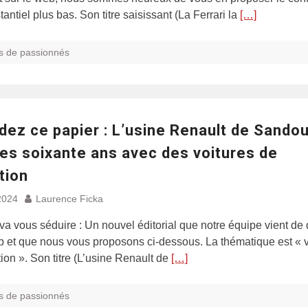
tantiel plus bas. Son titre saisissant (La Ferrari la
[…]
s de passionnés
ez ce papier : L’usine Renault de Sandou
ses soixante ans avec des voitures de
tion
2024
Laurence Ficka
 va vous séduire : Un nouvel éditorial que notre équipe vient de
b et que nous vous proposons ci-dessous. La thématique est « v
tion ». Son titre (L’usine Renault de
[…]
s de passionnés