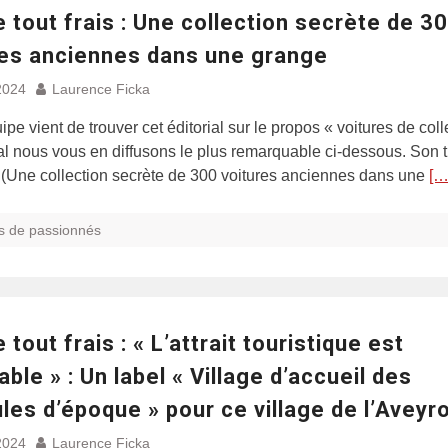
e tout frais : Une collection secrète de 3
res anciennes dans une grange
2024
Laurence Ficka
ipe vient de trouver cet éditorial sur le propos « voitures de coll
l nous vous en diffusons le plus remarquable ci-dessous. Son ti
 (Une collection secrète de 300 voitures anciennes dans une
[…
s de passionnés
e tout frais : « L’attrait touristique est
able » : Un label « Village d’accueil des
les d’époque » pour ce village de l’Aveyr
2024
Laurence Ficka