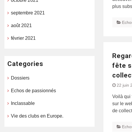
octobre 2021
plus subs
septembre 2021
Echo
août 2021
février 2021
Regard
Categories
fête 
collec
Dossiers
22 juin 
Echos de passionnés
Voilà qui
Inclassable
sur le we
de collec
Vie des clubs en Europe.
Echo