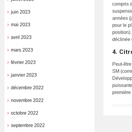
compris d
suspensio
juin 2023
années (j
mai 2023
pour le p
position)
avril 2023
déclinée 
mars 2023
4. Cit
février 2023
Peut-être
SM (comme
janvier 2023
Développé
puissante
décembre 2022
première
novembre 2022
octobre 2022
septembre 2022