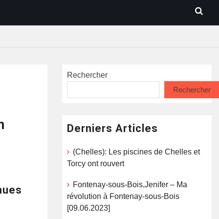
Rechercher
Rechercher
n
Derniers Articles
(Chelles): Les piscines de Chelles et
Torcy ont rouvert
Fontenay-sous-Bois,Jenifer – Ma
nnues
révolution à Fontenay-sous-Bois
[09.06.2023]