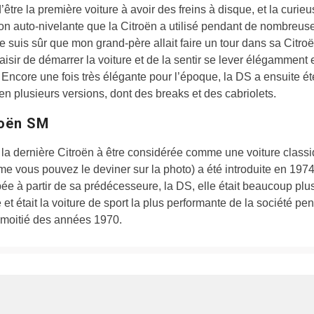
’être la première voiture à avoir des freins à disque, et la curie
n auto-nivelante que la Citroën a utilisé pendant de nombreus
e suis sûr que mon grand-père allait faire un tour dans sa Citroë
laisir de démarrer la voiture et de la sentir se lever élégamment 
. Encore une fois très élégante pour l’époque, la DS a ensuite ét
en plusieurs versions, dont des breaks et des cabriolets.
roën SM
 la dernière Citroën à être considérée comme une voiture classi
 vous pouvez le deviner sur la photo) a été introduite en 1974
e à partir de sa prédécesseure, la DS, elle était beaucoup plu
 et était la voiture de sport la plus performante de la société pe
 moitié des années 1970.