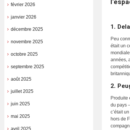
l’espa
février 2026
janvier 2026
1. Del
décembre 2025
Peu connu
novembre 2025
était un 
mondiales
octobre 2025
années, a
septembre 2025
compétiti
britanniq
août 2025
2. Peu
juillet 2025
Produite 
juin 2025
du pays –
c’était un
mai 2025
hors de F
compagnie
avril 2025