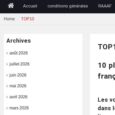
Home
Accueil
conditions générales
RAAAF
Home
TOP10
Archives
TOP
août 2026
10 p
juillet 2026
fran
juin 2026
mai 2026
avril 2026
Les v
dans 
mars 2026