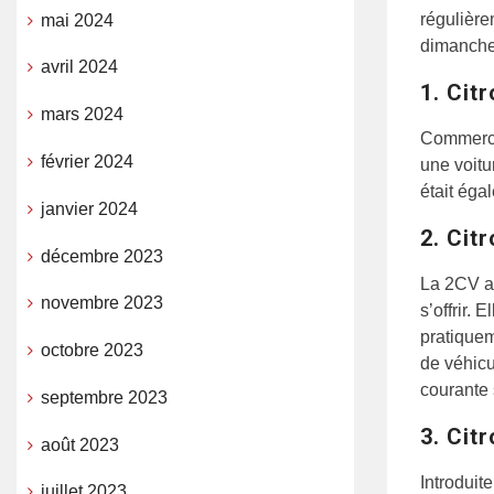
régulière
mai 2024
dimanche 
avril 2024
1. Cit
mars 2024
Commercia
février 2024
une voitu
était éga
janvier 2024
2. Cit
décembre 2023
La 2CV a
novembre 2023
s’offrir.
pratiquem
octobre 2023
de véhicu
courante 
septembre 2023
3. Cit
août 2023
Introduit
juillet 2023