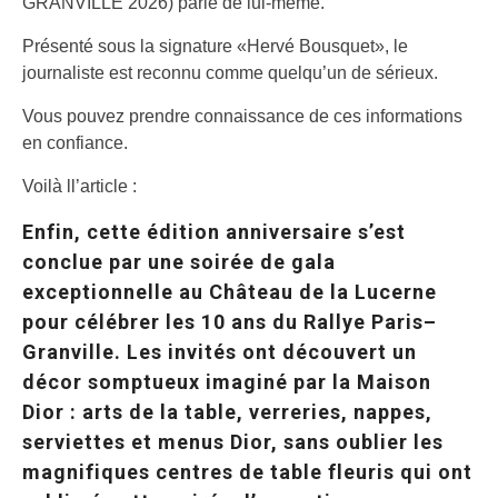
GRANVILLE 2026) parle de lui-même.
Présenté sous la signature «Hervé Bousquet», le
journaliste est reconnu comme quelqu’un de sérieux.
Vous pouvez prendre connaissance de ces informations
en confiance.
Voilà ll’article :
Enfin, cette édition anniversaire s’est
conclue par une soirée de gala
exceptionnelle au Château de la Lucerne
pour célébrer les 10 ans du Rallye Paris–
Granville. Les invités ont découvert un
décor somptueux imaginé par la Maison
Dior : arts de la table, verreries, nappes,
serviettes et menus Dior, sans oublier les
magnifiques centres de table fleuris qui ont