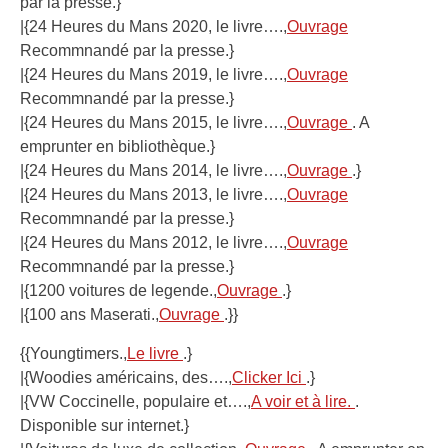
par la presse.}
|{24 Heures du Mans 2020, le livre….,
Ouvrage
Recommnandé par la presse.}
|{24 Heures du Mans 2019, le livre….,
Ouvrage
Recommnandé par la presse.}
|{24 Heures du Mans 2015, le livre….,
Ouvrage
. A
emprunter en bibliothèque.}
|{24 Heures du Mans 2014, le livre….,
Ouvrage
.}
|{24 Heures du Mans 2013, le livre….,
Ouvrage
Recommnandé par la presse.}
|{24 Heures du Mans 2012, le livre….,
Ouvrage
Recommnandé par la presse.}
|{1200 voitures de legende.,
Ouvrage
.}
|{100 ans Maserati.,
Ouvrage
.}}
{{Youngtimers.,
Le livre
.}
|{Woodies américains, des….,
Clicker Ici
.}
|{VW Coccinelle, populaire et….,
A voir et à lire.
.
Disponible sur internet.}