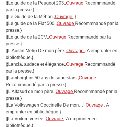
|{Le guide de la Peugeot 203.,
Ouvrage
Recommnandé
par la presse.}
|{Le Guide de la Méhari.,
Ouvrage
.}
|{Le guide de la Fiat 500.,
Ouvrage
Recommnandé par la
presse.}
|{Le guide de la 2CV.,
Ouvrage
Recommnandé par la
presse.}
|{L’Austin Metro De mon père.,
Ouvrage
. A emprunter en
bibliothèque.}
|{Lancia, audace et élégance.,
Ouvrage
Recommnandé
par la presse.}
|{Lamborghini 50 ans de superstars.,
Ouvrage
Recommnandé par la presse.}
|{L’Alfasud de mon père.,
Ouvrage
Recommnandé par la
presse.}
|{La Volkswagen Coccinelle De mon….,
Ouvrage
. A
emprunter en bibliothèque.}
|{La Voiture versée.,
Ouvrage
. A emprunter en
bibliothèque.}