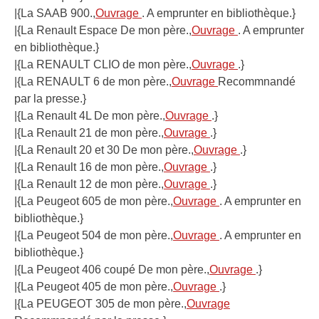
|{La SAAB 900.,
Ouvrage
. A emprunter en bibliothèque.}
|{La Renault Espace De mon père.,
Ouvrage
. A emprunter
en bibliothèque.}
|{La RENAULT CLIO de mon père.,
Ouvrage
.}
|{La RENAULT 6 de mon père.,
Ouvrage
Recommnandé
par la presse.}
|{La Renault 4L De mon père.,
Ouvrage
.}
|{La Renault 21 de mon père.,
Ouvrage
.}
|{La Renault 20 et 30 De mon père.,
Ouvrage
.}
|{La Renault 16 de mon père.,
Ouvrage
.}
|{La Renault 12 de mon père.,
Ouvrage
.}
|{La Peugeot 605 de mon père.,
Ouvrage
. A emprunter en
bibliothèque.}
|{La Peugeot 504 de mon père.,
Ouvrage
. A emprunter en
bibliothèque.}
|{La Peugeot 406 coupé De mon père.,
Ouvrage
.}
|{La Peugeot 405 de mon père.,
Ouvrage
.}
|{La PEUGEOT 305 de mon père.,
Ouvrage