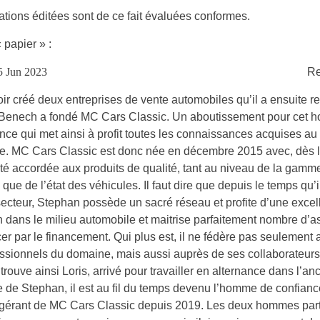
ations éditées sont de ce fait évaluées conformes.
« papier » :
 Jun 2023
Re
ir créé deux entreprises de vente automobiles qu’il a ensuite 
Benech a fondé MC Cars Classic. Un aboutissement pour cet
nce qui met ainsi à profit toutes les connaissances acquises au
re. MC Cars Classic est donc née en décembre 2015 avec, dès l
ité accordée aux produits de qualité, tant au niveau de la gamm
que de l’état des véhicules. Il faut dire que depuis le temps qu’il
ecteur, Stephan possède un sacré réseau et profite d’une excel
n dans le milieu automobile et maitrise parfaitement nombre d’a
 par le financement. Qui plus est, il ne fédère pas seulement 
ssionnels du domaine, mais aussi auprès de ses collaborateurs
 trouve ainsi Loris, arrivé pour travailler en alternance dans l’a
e de Stephan, il est au fil du temps devenu l’homme de confianc
gérant de MC Cars Classic depuis 2019. Les deux hommes par