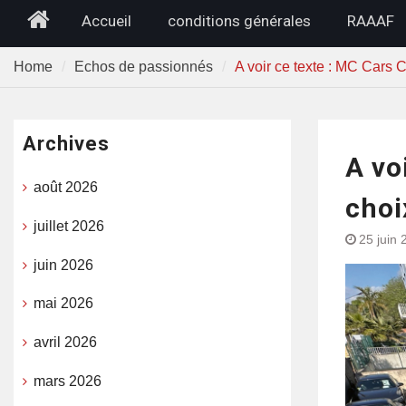
Home
Accueil
conditions générales
RAAAF
Home
Echos de passionnés
A voir ce texte : MC Cars C
Archives
A vo
août 2026
choi
juillet 2026
25 juin 
juin 2026
mai 2026
avril 2026
mars 2026