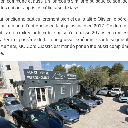
ion commune et aussi un parcours similaire puisque ce sont d
tes qui ont appris le métier «sur le tas».
 fonctionne particulièrement bien et qui a attiré Olivier, le père 
enu rejoindre l’entreprise en tant qu’associé en 2017. Ce dernier
 issu du milieu automobile puisqu’il a passé 20 ans en conces
-Benz et possède de fait une grosse expérience sur le segment
Au final, MC Cars Classic est menée par un trio aussi complém
ce.