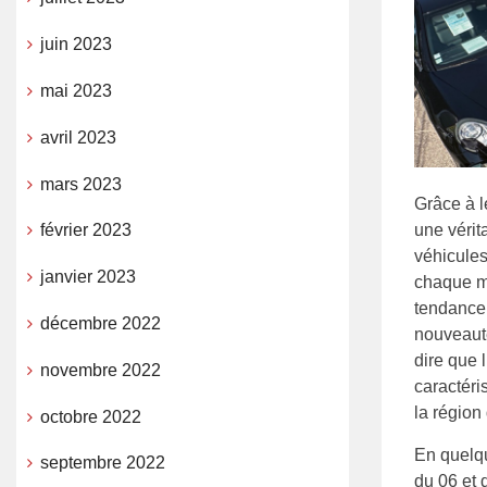
juin 2023
mai 2023
avril 2023
mars 2023
Grâce à l
une vérit
février 2023
véhicules
janvier 2023
chaque mo
tendance 
décembre 2022
nouveauté
dire que 
novembre 2022
caractéris
la région 
octobre 2022
En quelqu
septembre 2022
du 06 et 