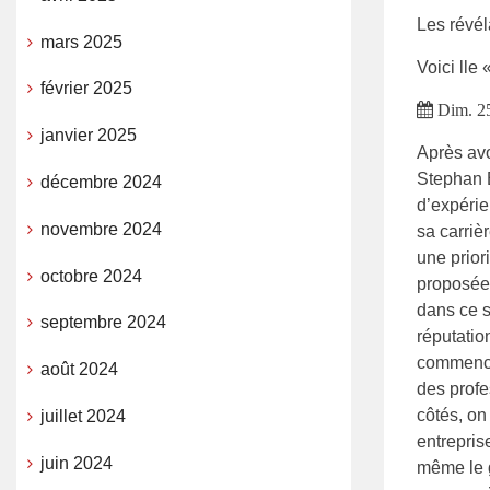
Les révél
mars 2025
Voici lle 
février 2025
Dim. 25
janvier 2025
Après avo
Stephan 
décembre 2024
d’expérie
novembre 2024
sa carriè
une prior
octobre 2024
proposée 
dans ce s
septembre 2024
réputatio
commencer
août 2024
des profe
côtés, on
juillet 2024
entrepris
juin 2024
même le 