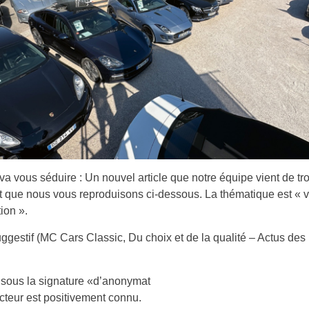
 va vous séduire : Un nouvel article que notre équipe vient de tr
et que nous vous reproduisons ci-dessous. La thématique est « v
ion ».
suggestif (MC Cars Classic, Du choix et de la qualité – Actus des
 sous la signature «d’anonymat
acteur est positivement connu.