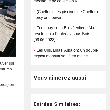
électrique de collection »
(Chelles): Les piscines de Chelles et
Torcy ont rouvert
Fontenay-sous-Bois,Jenifer – Ma
révolution à Fontenay-sous-Bois
[09.06.2023]
Les Ulis, Linas, Arpajon; Un double
exploit mondial salué en mairie
ouver sur
oitures
Vous aimerez aussi
 pros) en
Entrées Similaires: