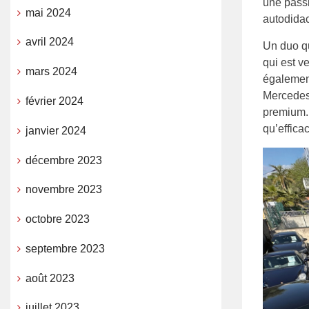
une pass
mai 2024
autodidac
avril 2024
Un duo qui
qui est v
mars 2024
également
Mercedes
février 2024
premium. 
qu’effica
janvier 2024
décembre 2023
novembre 2023
octobre 2023
septembre 2023
août 2023
juillet 2023