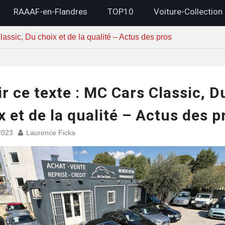
RAAAF-en-Flandres
TOP10
Voiture-Collection
lassic, Du choix et de la qualité – Actus des pros
ir ce texte : MC Cars Classic, D
x et de la qualité – Actus des p
2023
Laurence Ficka