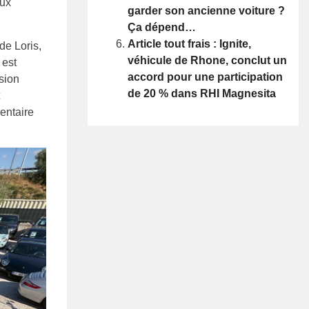
eux
garder son ancienne voiture ?
Ça dépend…
Article tout frais : Ignite,
de Loris,
véhicule de Rhone, conclut un
 est
accord pour une participation
sion
de 20 % dans RHI Magnesita
entaire