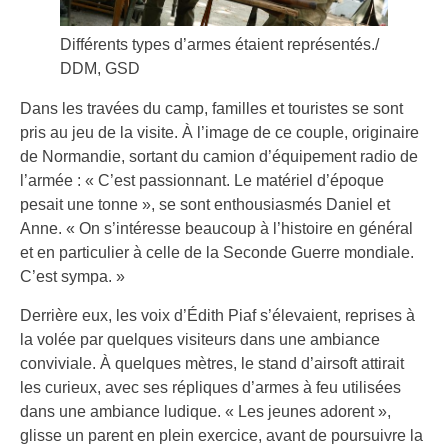
Différents types d’armes étaient représentés./
DDM, GSD
Dans les travées du camp, familles et touristes se sont
pris au jeu de la visite. À l’image de ce couple, originaire
de Normandie, sortant du camion d’équipement radio de
l’armée : « C’est passionnant. Le matériel d’époque
pesait une tonne », se sont enthousiasmés Daniel et
Anne. « On s’intéresse beaucoup à l’histoire en général
et en particulier à celle de la Seconde Guerre mondiale.
C’est sympa. »
Derrière eux, les voix d’Édith Piaf s’élevaient, reprises à
la volée par quelques visiteurs dans une ambiance
conviviale. À quelques mètres, le stand d’airsoft attirait
les curieux, avec ses répliques d’armes à feu utilisées
dans une ambiance ludique. « Les jeunes adorent »,
glisse un parent en plein exercice, avant de poursuivre la