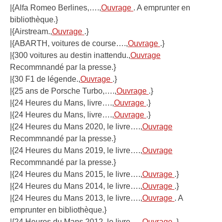
|{Alfa Romeo Berlines,….,
Ouvrage
. A emprunter en
bibliothèque.}
|{Airstream.,
Ouvrage
.}
|{ABARTH, voitures de course….,
Ouvrage
.}
|{300 voitures au destin inattendu.,
Ouvrage
Recommnandé par la presse.}
|{30 F1 de légende.,
Ouvrage
.}
|{25 ans de Porsche Turbo,….,
Ouvrage
.}
|{24 Heures du Mans, livre….,
Ouvrage
.}
|{24 Heures du Mans, livre….,
Ouvrage
.}
|{24 Heures du Mans 2020, le livre….,
Ouvrage
Recommnandé par la presse.}
|{24 Heures du Mans 2019, le livre….,
Ouvrage
Recommnandé par la presse.}
|{24 Heures du Mans 2015, le livre….,
Ouvrage
.}
|{24 Heures du Mans 2014, le livre….,
Ouvrage
.}
|{24 Heures du Mans 2013, le livre….,
Ouvrage
. A
emprunter en bibliothèque.}
|{24 Heures du Mans 2012, le livre….,
Ouvrage
.}