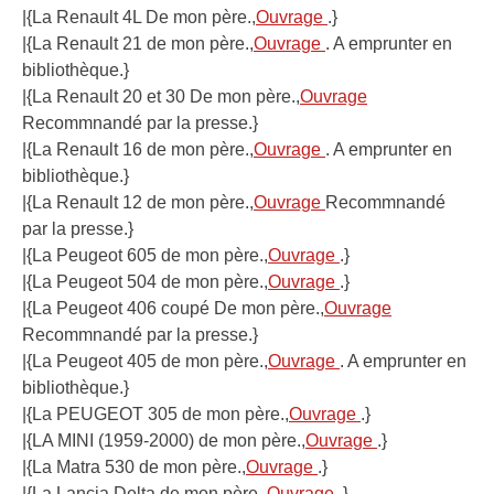
|{La Renault 4L De mon père.,
Ouvrage
.}
|{La Renault 21 de mon père.,
Ouvrage
. A emprunter en
bibliothèque.}
|{La Renault 20 et 30 De mon père.,
Ouvrage
Recommnandé par la presse.}
|{La Renault 16 de mon père.,
Ouvrage
. A emprunter en
bibliothèque.}
|{La Renault 12 de mon père.,
Ouvrage
Recommnandé
par la presse.}
|{La Peugeot 605 de mon père.,
Ouvrage
.}
|{La Peugeot 504 de mon père.,
Ouvrage
.}
|{La Peugeot 406 coupé De mon père.,
Ouvrage
Recommnandé par la presse.}
|{La Peugeot 405 de mon père.,
Ouvrage
. A emprunter en
bibliothèque.}
|{La PEUGEOT 305 de mon père.,
Ouvrage
.}
|{LA MINI (1959-2000) de mon père.,
Ouvrage
.}
|{La Matra 530 de mon père.,
Ouvrage
.}
|{La Lancia Delta de mon père.,
Ouvrage
.}