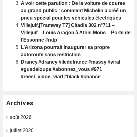
A voir cette parution : De la voiture de course
au grand public : comment Michelin a créé un
pneu spécial pour les véhicules électriques
Villejuif,[Tramway T7] Citadis 302 n°711 –
Villejuif – Louis Aragon à Athis-Mons – Porte de
l’Essonne #ratp
L’Arizona pourrait inaugurer sa propre
autoroute sans restriction
Drancy,#drancy #iledefrance #massy #viral
#guadeloupe #abonnez_vous #971
#reesl_vidoe_viarl #black #chance
Archives
août 2026
juillet 2026