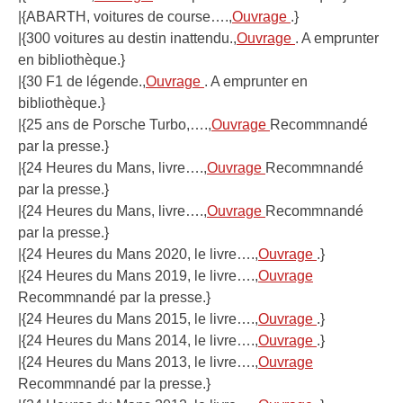
|{ABARTH, voitures de course….,
Ouvrage
.}
|{300 voitures au destin inattendu.,
Ouvrage
. A emprunter
en bibliothèque.}
|{30 F1 de légende.,
Ouvrage
. A emprunter en
bibliothèque.}
|{25 ans de Porsche Turbo,….,
Ouvrage
Recommnandé
par la presse.}
|{24 Heures du Mans, livre….,
Ouvrage
Recommnandé
par la presse.}
|{24 Heures du Mans, livre….,
Ouvrage
Recommnandé
par la presse.}
|{24 Heures du Mans 2020, le livre….,
Ouvrage
.}
|{24 Heures du Mans 2019, le livre….,
Ouvrage
Recommnandé par la presse.}
|{24 Heures du Mans 2015, le livre….,
Ouvrage
.}
|{24 Heures du Mans 2014, le livre….,
Ouvrage
.}
|{24 Heures du Mans 2013, le livre….,
Ouvrage
Recommnandé par la presse.}