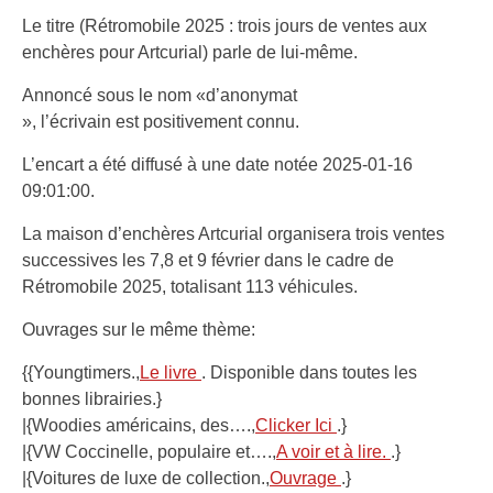
Le titre (Rétromobile 2025 : trois jours de ventes aux
enchères pour Artcurial) parle de lui-même.
Annoncé sous le nom «d’anonymat
», l’écrivain est positivement connu.
L’encart a été diffusé à une date notée 2025-01-16
09:01:00.
La maison d’enchères Artcurial organisera trois ventes
successives les 7,8 et 9 février dans le cadre de
Rétromobile 2025, totalisant 113 véhicules.
Ouvrages sur le même thème:
{{Youngtimers.,
Le livre
. Disponible dans toutes les
bonnes librairies.}
|{Woodies américains, des….,
Clicker Ici
.}
|{VW Coccinelle, populaire et….,
A voir et à lire.
.}
|{Voitures de luxe de collection.,
Ouvrage
.}