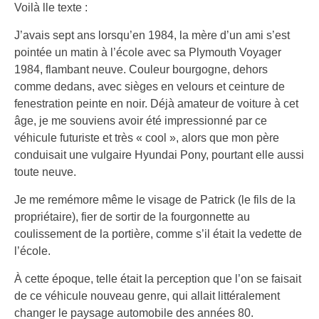
Voilà lle texte :
J’avais sept ans lorsqu’en 1984, la mère d’un ami s’est
pointée un matin à l’école avec sa Plymouth Voyager
1984, flambant neuve. Couleur bourgogne, dehors
comme dedans, avec sièges en velours et ceinture de
fenestration peinte en noir. Déjà amateur de voiture à cet
âge, je me souviens avoir été impressionné par ce
véhicule futuriste et très « cool », alors que mon père
conduisait une vulgaire Hyundai Pony, pourtant elle aussi
toute neuve.
Je me remémore même le visage de Patrick (le fils de la
propriétaire), fier de sortir de la fourgonnette au
coulissement de la portière, comme s’il était la vedette de
l’école.
À cette époque, telle était la perception que l’on se faisait
de ce véhicule nouveau genre, qui allait littéralement
changer le paysage automobile des années 80.