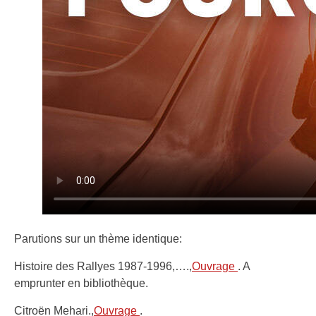
Parutions sur un thème identique:
Histoire des Rallyes 1987-1996,….,
Ouvrage
. A
emprunter en bibliothèque.
Citroën Mehari.,
Ouvrage
.