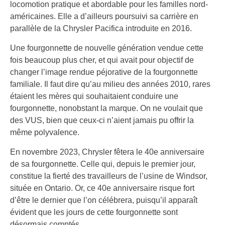
locomotion pratique et abordable pour les familles nord-
américaines. Elle a d’ailleurs poursuivi sa carrière en
parallèle de la Chrysler Pacifica introduite en 2016.
Une fourgonnette de nouvelle génération vendue cette
fois beaucoup plus cher, et qui avait pour objectif de
changer l’image rendue péjorative de la fourgonnette
familiale. Il faut dire qu’au milieu des années 2010, rares
étaient les mères qui souhaitaient conduire une
fourgonnette, nonobstant la marque. On ne voulait que
des VUS, bien que ceux-ci n’aient jamais pu offrir la
même polyvalence.
En novembre 2023, Chrysler fêtera le 40e anniversaire
de sa fourgonnette. Celle qui, depuis le premier jour,
constitue la fierté des travailleurs de l’usine de Windsor,
située en Ontario. Or, ce 40e anniversaire risque fort
d’être le dernier que l’on célébrera, puisqu’il apparaît
évident que les jours de cette fourgonnette sont
désormais comptés.