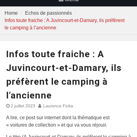
Home
Echos de passionnés
Infos toute fraiche : A Juvincourt-et-Damary, ils préfèrent
le camping à l’ancienne
Infos toute fraiche : A
Juvincourt-et-Damary, ils
préfèrent le camping à
l’ancienne
2 juillet 2023
Laurence Ficka
A lire, ce post sur internet dont la thématique est
« voitures de collection » et qui va vous réjouir.
Le titre (A Juvincourt-et-Damary, ils préfèrent le camping à