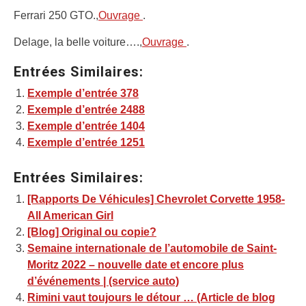
Ferrari 250 GTO.,
Ouvrage
.
Delage, la belle voiture….,
Ouvrage
.
Entrées Similaires:
Exemple d’entrée 378
Exemple d’entrée 2488
Exemple d’entrée 1404
Exemple d’entrée 1251
Entrées Similaires:
[Rapports De Véhicules] Chevrolet Corvette 1958-
All American Girl
[Blog] Original ou copie?
Semaine internationale de l’automobile de Saint-
Moritz 2022 – nouvelle date et encore plus
d’événements | (service auto)
Rimini vaut toujours le détour … (Article de blog