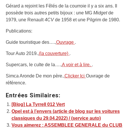
Gérard a rejoint les Fêlés de la courroie il y a six ans. Il
possède trois autres petits bijoux : une MG
Midget
de
1979, une Renault
4CV
de 1958 et une Pilgrim de 1980.
Publications:
Guide touristique des….,
Ouvrage
.
Tour Auto 2019.,
(la couverture)
.
Supercars, le culte de la….,
A voir et à lire.
.
Simca Aronde De mon père.,
Clicker Ici
Ouvrage de
référence.
Entrées Similaires:
[Blog] La Tyrrell 012 Vert
Opel est à l’envers (article de blog sur les voitures
classiques du 29.04.2022) / (service auto)
Vous aimerez : ASSEMBLEE GENERALE du CLUB