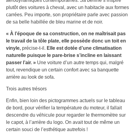
aérodynamiques contemporaines. Sa berline s’inspire
plutôt des voitures à cheval, avec un habitacle aux formes
carrées. Peu importe, son propriétaire parle avec passion
de sa belle habillée de bleu marine et de noir.
« À l’époque de sa construction, on ne maîtrisait pas
le travail de la tôle plate, elle possède donc un toit en
vinyle,
précise-t-il.
Elle est dotée d’une climatisation
naturelle puisque le pare-brise s’incline en laissant
passer l’air. »
Une voiture d’un autre temps qui, malgré
tout, revendique un certain confort avec sa banquette
arrière au look de sofa.
Trois autres trésors
Enfin, bien loin des pictogrammes actuels sur le tableau
de bord, pour vérifier la température du moteur, il fallait
descendre du véhicule pour regarder le thermomètre sur
le capot, à l’arrière du logo. On avait tout de même un
certain souci de l’esthétique autrefois !