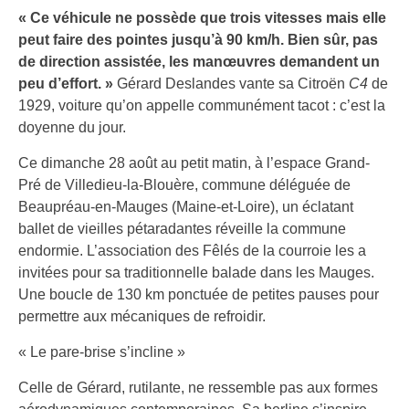
« Ce véhicule ne possède que trois vitesses mais elle
peut faire des pointes jusqu’à 90 km/h. Bien sûr, pas
de direction assistée, les manœuvres demandent un
peu d’effort. »
Gérard Deslandes vante sa Citroën
C4
de
1929, voiture qu’on appelle communément tacot : c’est la
doyenne du jour.
Ce dimanche 28 août au petit matin, à l’espace Grand-
Pré de Villedieu-la-Blouère, commune déléguée de
Beaupréau-en-Mauges (Maine-et-Loire), un éclatant
ballet de vieilles pétaradantes réveille la commune
endormie. L’association des Fêlés de la courroie les a
invitées pour sa traditionnelle balade dans les Mauges.
Une boucle de 130 km ponctuée de petites pauses pour
permettre aux mécaniques de refroidir.
« Le pare-brise s’incline »
Celle de Gérard, rutilante, ne ressemble pas aux formes