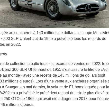
ugée aux enchères à 143 millions de dollars, le coupé Mercede
z 300 SLR Uhlenhaut de 1955 a pulvérisé tous les records de
tes en 2022.
erty
re de collection a battu tous les records de ventes en 2022: le 
Benz 300 SLR Uhlenhaut de 1955 s’est assuré le titre de «Voit
e au monde» avec une recette de 143 millions de dollars (soit
33 millions d’euros). Lors d’une vente aux enchères organisée 
 à Stuttgart en mai dernier, la voiture de F1 homologuée pour la
/302 ch a pulvérisé le précédent record du prix le plus élevé p
ri 250 GTO de 1962, qui avait été adjugée en 2018 pour l’équiv
 46 millions d’euros.