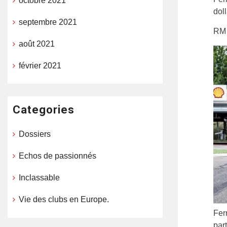
octobre 2021
doll
septembre 2021
RM 
août 2021
février 2021
Categories
Dossiers
Echos de passionnés
Inclassable
Vie des clubs en Europe.
Fer
part