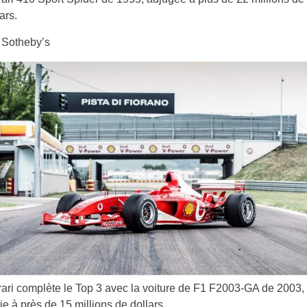
ars.
Sotheby’s
rari complète le Top 3 avec la voiture de F1 F2003-GA de 2003,
ie à près de 15 millions de dollars.