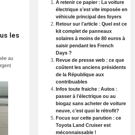
A retenir ce papier : La voiture
électrique s’est vite imposée en
véhicule principal des foyers
Retour sur l’article : Quel est ce
kit complet de panneaux
ous les
solaires à moins de 80 euros à
saisir pendant les French
Days ?
nnée au
Revue de presse web : ce que
argent
coûtent les anciens présidents
de la République aux
contribuables
Infos toute fraiche : Autos :
passer à l’électrique ou au
biogaz sans acheter de voiture
neuve, c’est quoi le rétrofit?
Focus sur cette parution : ce
Toyota Land Cruiser est
méconnaissable !