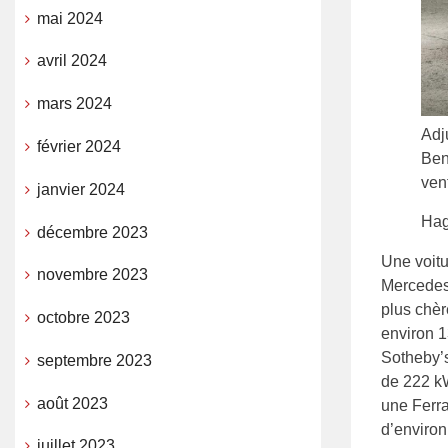
mai 2024
avril 2024
mars 2024
Adj
février 2024
Ben
ven
janvier 2024
Hag
décembre 2023
Une voitu
novembre 2023
Mercedes-
plus chèr
octobre 2023
environ 1
Sotheby’s
septembre 2023
de 222 kW
août 2023
une Ferra
d’environ
juillet 2023