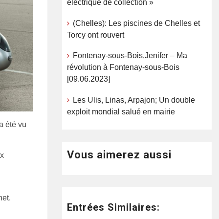
électrique de collection »
(Chelles): Les piscines de Chelles et
Torcy ont rouvert
Fontenay-sous-Bois,Jenifer – Ma
révolution à Fontenay-sous-Bois
[09.06.2023]
Les Ulis, Linas, Arpajon; Un double
exploit mondial salué en mairie
a été vu
Vous aimerez aussi
ux
net.
Entrées Similaires: