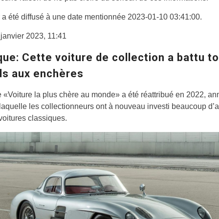
 a été diffusé à une date mentionnée 2023-01-10 03:41:00.
 janvier 2023, 11:41
que
:
Cette voiture de collection a battu t
ds aux enchères
de «Voiture la plus chère au monde» a été réattribué en 2022, a
laquelle les collectionneurs ont à nouveau investi beaucoup d’
voitures classiques.