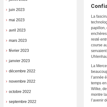
Confi
juin 2023
La fascin
mai 2023
technolog
papillon,
avril 2023
enchères 
resté ent
mars 2023
course au
février 2023
servaient
Uhlenhau
janvier 2023
La Merced
décembre 2022
beaucoup 
l’année é
novembre 2022
temps en 
Wilke, de
octobre 2022
montre la
l’avenir 
septembre 2022