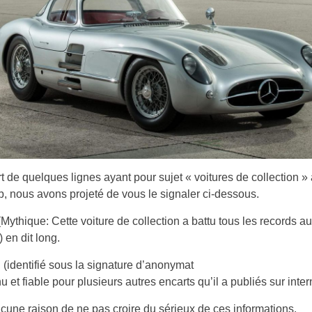
t de quelques lignes ayant pour sujet « voitures de collection » 
b, nous avons projeté de vous le signaler ci-dessous.
 (Mythique: Cette voiture de collection a battu tous les records a
 en dit long.
n (identifié sous la signature d’anonymat
u et fiable pour plusieurs autres encarts qu’il a publiés sur inter
aucune raison de ne pas croire du sérieux de ces informations.