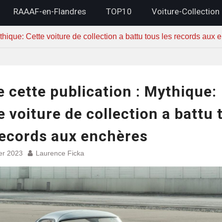
RAAAF-en-Flandres
TOP10
Voiture-Collection
Mythique: Cette voiture de collection a battu tous les records aux
re cette publication : Mythique:
e voiture de collection a battu 
records aux enchères
ier 2023
Laurence Ficka