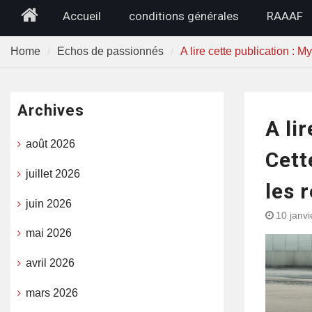
Home
Accueil
conditions générales
RAAAF
Home
Echos de passionnés
A lire cette publication : 
Archives
A li
août 2026
Cett
juillet 2026
les 
juin 2026
10 janv
mai 2026
avril 2026
mars 2026