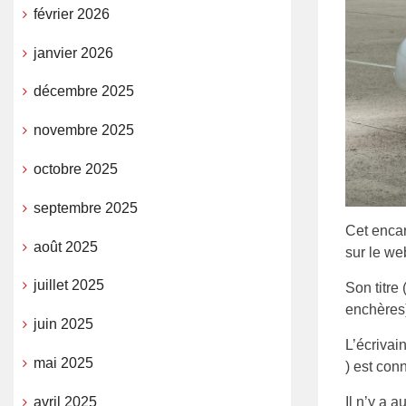
février 2026
janvier 2026
décembre 2025
novembre 2025
octobre 2025
septembre 2025
Cet encar
août 2025
sur le we
juillet 2025
Son titre
enchères)
juin 2025
L’écrivai
mai 2025
) est conn
avril 2025
Il n’y a 