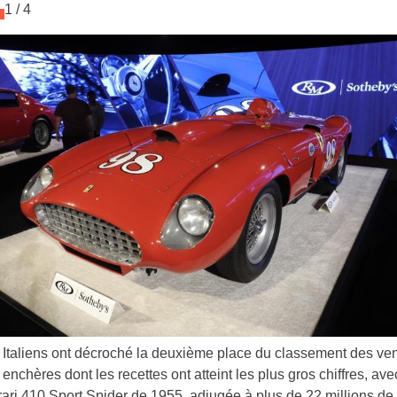
1
/
4
 Italiens ont décroché la deuxième place du classement des ve
enchères dont les recettes ont atteint les plus gros chiffres, ave
rari 410 Sport Spider de 1955, adjugée à plus de 22 millions de