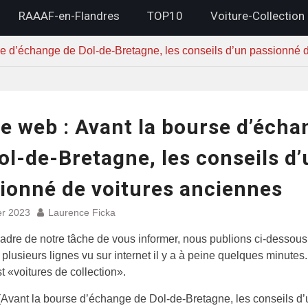
RAAAF-en-Flandres
TOP10
Voiture-Collection
rse d’échange de Dol-de-Bretagne, les conseils d’un passionné 
le web : Avant la bourse d’écha
ol-de-Bretagne, les conseils d’
ionné de voitures anciennes
er 2023
Laurence Ficka
adre de notre tâche de vous informer, nous publions ci-dessous
 plusieurs lignes vu sur internet il y a à peine quelques minutes
t «voitures de collection».
 (Avant la bourse d’échange de Dol-de-Bretagne, les conseils d’