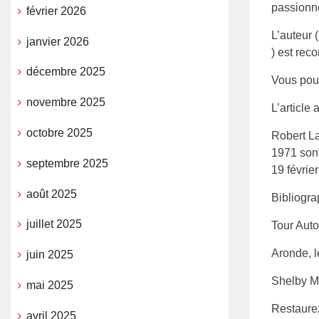
passionné
février 2026
L’auteur 
janvier 2026
) est rec
décembre 2025
Vous pouv
novembre 2025
L’article
octobre 2025
​Robert L
1971 sont
septembre 2025
19 févrie
août 2025
Bibliogra
juillet 2025
Tour Auto
Aronde, l
juin 2025
Shelby M
mai 2025
Restaure
avril 2025