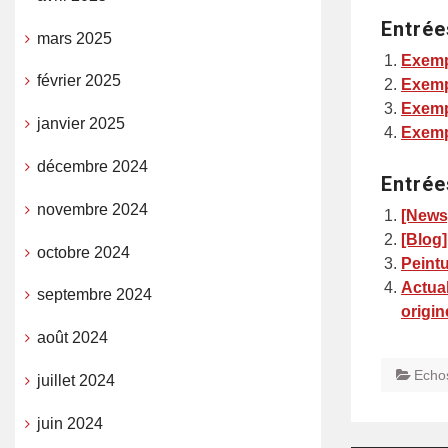
Entrée
mars 2025
Exemp
février 2025
Exemp
Exemp
janvier 2025
Exemp
décembre 2024
Entrée
novembre 2024
[News
[Blog]
octobre 2024
Peintu
Actua
septembre 2024
origin
août 2024
Echo
juillet 2024
juin 2024