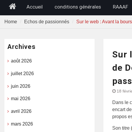
Home
Accueil
conditions générales
RAAAF
Home
Echos de passionnés
Sur le web : Avant la bou
Archives
Sur 
août 2026
de D
juillet 2026
pass
juin 2026
18 févri
mai 2026
Dans le c
encart de
avril 2026
propos es
mars 2026
Son titre