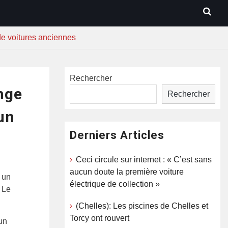
de voitures anciennes
Rechercher
nge
Rechercher
un
Derniers Articles
Ceci circule sur internet : « C’est sans
aucun doute la première voiture
 un
électrique de collection »
. Le
(Chelles): Les piscines de Chelles et
Torcy ont rouvert
un