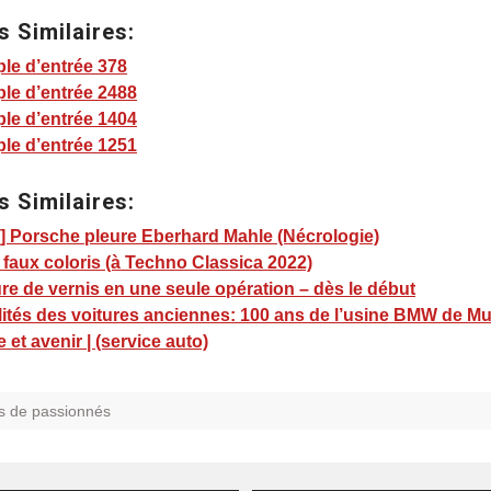
s Similaires:
le d’entrée 378
le d’entrée 2488
le d’entrée 1404
le d’entrée 1251
s Similaires:
] Porsche pleure Eberhard Mahle (Nécrologie)
 faux coloris (à Techno Classica 2022)
re de vernis en une seule opération – dès le début
lités des voitures anciennes: 100 ans de l’usine BMW de Mu
e et avenir | (service auto)
s de passionnés