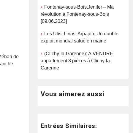
Fontenay-sous-Bois,Jenifer – Ma
révolution à Fontenay-sous-Bois
[09.06.2023]
Les Ulis, Linas, Arpajon; Un double
exploit mondial salué en mairie
(Clichy-la-Garenne): À VENDRE
Méhari de
appartement 3 pièces à Clichy-la-
imanche
Garenne
Vous aimerez aussi
Entrées Similaires: