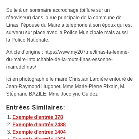
Suite à un sommaire accrochage (biffure sur un
rétroviseur) dans la rue principale de la commune de
Linas, l’épouse du Maire a téléphoné à son époux qui est
survenu sur place avec la Police Municipale mais aussi
la Police Nationale.
Article d’origine : https://www.my207.net/linas-la-femme-
du-maire-intouchable-de-la-route-linas-essonne-
mairedelinas/
Ici en photographie le maire Christian Lardière entouré de
Jean-Raymond Hugonet, Mme Marie-Pierre Rixain, M.
Stéphane BAZILE, Mme Jocelyne Guidez
Entrées Similaires:
Exemple d’entrée 378
Exemple d’entrée 2488
Exemple d’entrée 1404