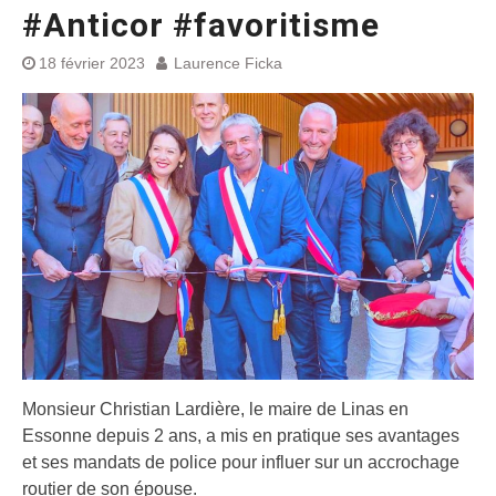
#Anticor #favoritisme
18 février 2023
Laurence Ficka
Monsieur Christian Lardière, le maire de Linas en
Essonne depuis 2 ans, a mis en pratique ses avantages
et ses mandats de police pour influer sur un accrochage
routier de son épouse.