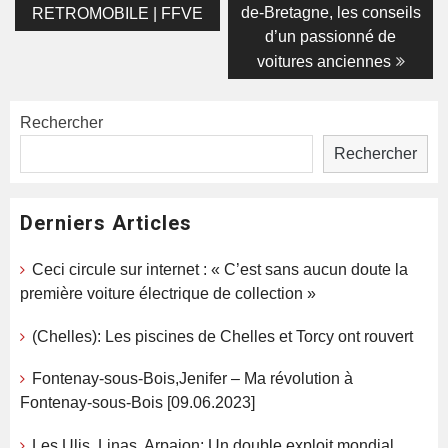
de-Bretagne, les conseils
RETROMOBILE | FFVE
l’article
d’un passionné de
voitures anciennes
Rechercher
Rechercher
Derniers Articles
Ceci circule sur internet : « C’est sans aucun doute la
première voiture électrique de collection »
(Chelles): Les piscines de Chelles et Torcy ont rouvert
Fontenay-sous-Bois,Jenifer – Ma révolution à
Fontenay-sous-Bois [09.06.2023]
Les Ulis, Linas, Arpajon; Un double exploit mondial