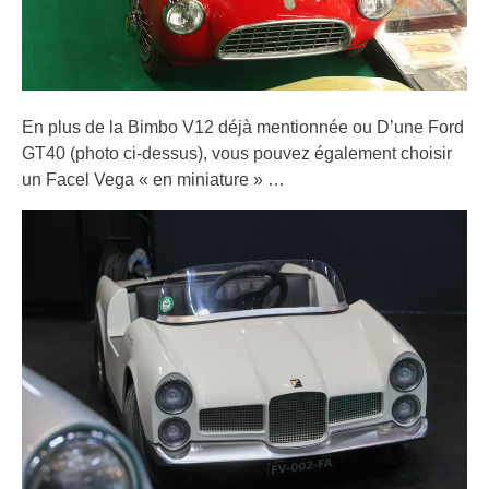
En plus de la Bimbo V12 déjà mentionnée ou D’une Ford
GT40 (photo ci-dessus), vous pouvez également choisir
un Facel Vega « en miniature » …