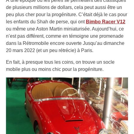
À une époque où les pères se permettent des classiques
de plusieurs millions de dollars, cela peut aussi être un
peu plus cher pour la progéniture. C’était déjà le cas pour
les enfants du Shah de perse, qui ont
Bimbo Racer V12
ou même une Aston Martin miniaturisée. Aujourd’hui, ce
n’est pas différent, comme en témoigne une promenade
dans la Rétromobile encore ouverte Jusqu’au dimanche
20 mars 2022 (et un peu rétrécie) à Paris.
En fait, à presque tous les coins, on trouve un socle
mobile plus ou moins chic pour la progéniture.