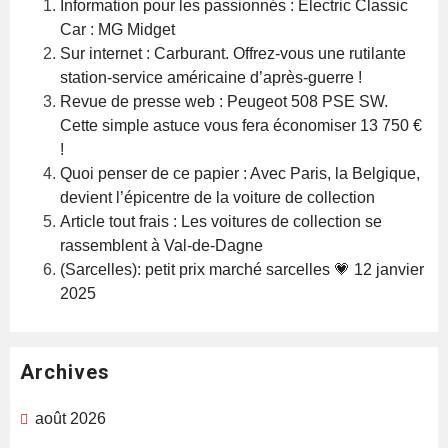
Information pour les passionnés : Electric Classic
Car : MG Midget
Sur internet : Carburant. Offrez-vous une rutilante
station-service américaine d’après-guerre !
Revue de presse web : Peugeot 508 PSE SW.
Cette simple astuce vous fera économiser 13 750 €
!
Quoi penser de ce papier : Avec Paris, la Belgique,
devient l’épicentre de la voiture de collection
Article tout frais : Les voitures de collection se
rassemblent à Val-de-Dagne
(Sarcelles): petit prix marché sarcelles 💗 12 janvier
2025
Archives
août 2026