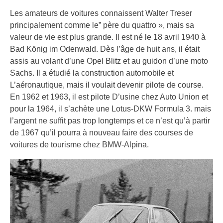
Les amateurs de voitures connaissent Walter Treser
principalement comme le” père du quattro », mais sa
valeur de vie est plus grande. Il est né le 18 avril 1940 à
Bad König im Odenwald. Dès l’âge de huit ans, il était
assis au volant d’une Opel Blitz et au guidon d’une moto
Sachs. Il a étudié la construction automobile et
L’aéronautique, mais il voulait devenir pilote de course.
En 1962 et 1963, il est pilote D’usine chez Auto Union et
pour la 1964, il s’achète une Lotus-DKW Formula 3. mais
l’argent ne suffit pas trop longtemps et ce n’est qu’à partir
de 1967 qu’il pourra à nouveau faire des courses de
voitures de tourisme chez BMW-Alpina.