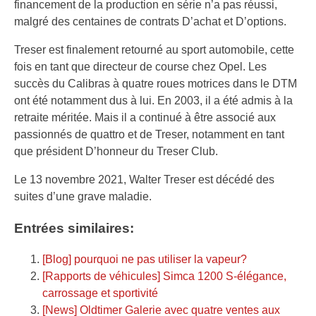
financement de la production en série n’a pas réussi,
malgré des centaines de contrats D’achat et D’options.
Treser est finalement retourné au sport automobile, cette
fois en tant que directeur de course chez Opel. Les
succès du Calibras à quatre roues motrices dans le DTM
ont été notamment dus à lui. En 2003, il a été admis à la
retraite méritée. Mais il a continué à être associé aux
passionnés de quattro et de Treser, notamment en tant
que président D’honneur du Treser Club.
Le 13 novembre 2021, Walter Treser est décédé des
suites d’une grave maladie.
Entrées similaires:
[Blog] pourquoi ne pas utiliser la vapeur?
[Rapports de véhicules] Simca 1200 S-élégance,
carrossage et sportivité
[News] Oldtimer Galerie avec quatre ventes aux