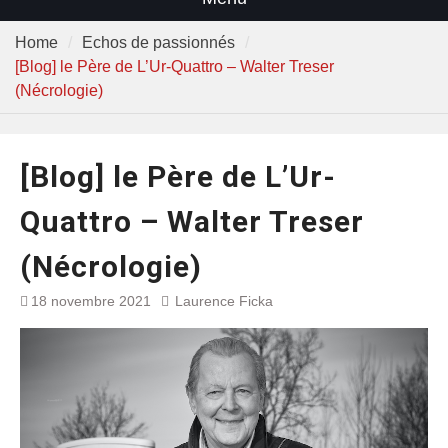
Home
Echos de passionnés
[Blog] le Père de L’Ur-Quattro – Walter Treser
(Nécrologie)
[Blog] le Père de L’Ur-
Quattro – Walter Treser
(Nécrologie)
18 novembre 2021
Laurence Ficka