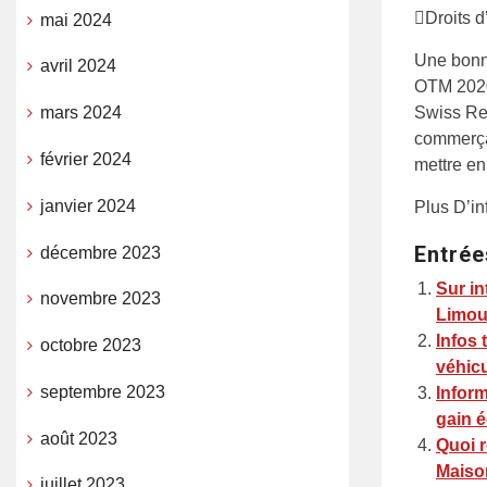
Droits 
mai 2024
Une bonne
avril 2024
OTM 2020,
mars 2024
Swiss Ret
commerçan
février 2024
mettre en
janvier 2024
Plus D’in
Entrée
décembre 2023
Sur in
novembre 2023
Limou
Infos 
octobre 2023
véhic
septembre 2023
Inform
gain 
août 2023
Quoi r
Maison
juillet 2023