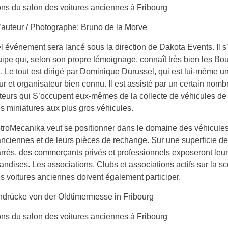
ns du salon des voitures anciennes à Fribourg
d’auteur / Photographe: Bruno de la Morve
 événement sera lancé sous la direction de Dakota Events. Il s’
ipe qui, selon son propre témoignage, connaît très bien les Bo
n. Le tout est dirigé par Dominique Durussel, qui est lui-même u
eur et organisateur bien connu. Il est assisté par un certain nomb
teurs qui S’occupent eux-mêmes de la collecte de véhicules de
des miniatures aux plus gros véhicules.
troMecanika veut se positionner dans le domaine des véhicule
anciennes et de leurs pièces de rechange. Sur une superficie d
rrés, des commerçants privés et professionnels exposeront leur
ndises. Les associations, Clubs et associations actifs sur la s
s voitures anciennes doivent également participer.
ns du salon des voitures anciennes à Fribourg