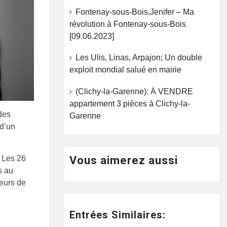
Fontenay-sous-Bois,Jenifer – Ma
révolution à Fontenay-sous-Bois
[09.06.2023]
Les Ulis, Linas, Arpajon; Un double
exploit mondial salué en mairie
(Clichy-la-Garenne): À VENDRE
appartement 3 pièces à Clichy-la-
des
Garenne
 d’un
Vous aimerez aussi
. Les 26
s au
teurs de
Entrées Similaires: