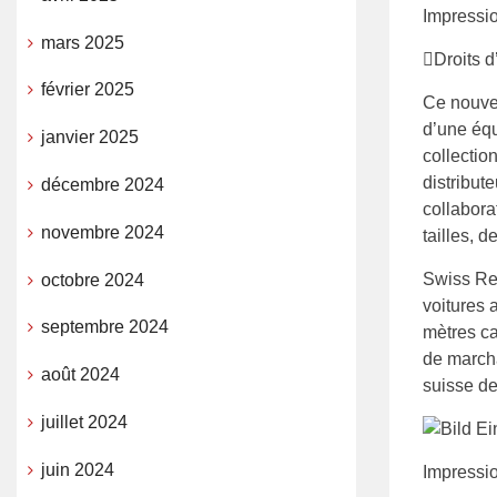
Impressio
mars 2025
Droits 
février 2025
Ce nouvel
d’une équ
janvier 2025
collectio
distribut
décembre 2024
collabora
novembre 2024
tailles, 
Swiss Re
octobre 2024
voitures 
septembre 2024
mètres ca
de marcha
août 2024
suisse de
juillet 2024
juin 2024
Impressio