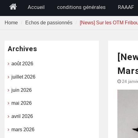
Home
Accueil
conditions générales
RAAAF
Home
Echos de passionnés
[News] Sur les OTM Fribou
Archives
[New
août 2026
Mars
juillet 2026
24 janv
juin 2026
mai 2026
avril 2026
mars 2026