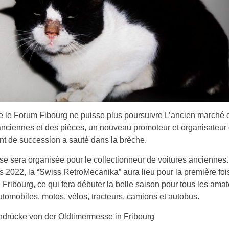
 le Forum Fibourg ne puisse plus poursuivre L’ancien marché 
anciennes et des pièces, un nouveau promoteur et organisateur
t de succession a sauté dans la brèche.
e sera organisée pour le collectionneur de voitures anciennes
s 2022, la “Swiss RetroMecanika” aura lieu pour la première foi
Fribourg, ce qui fera débuter la belle saison pour tous les ama
automobiles, motos, vélos, tracteurs, camions et autobus.