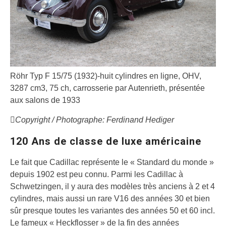
Röhr Typ F 15/75 (1932)-huit cylindres en ligne, OHV,
3287 cm3, 75 ch, carrosserie par Autenrieth, présentée
aux salons de 1933
Copyright / Photographe: Ferdinand Hediger
120 Ans de classe de luxe américaine
Le fait que Cadillac représente le « Standard du monde »
depuis 1902 est peu connu. Parmi les Cadillac à
Schwetzingen, il y aura des modèles très anciens à 2 et 4
cylindres, mais aussi un rare V16 des années 30 et bien
sûr presque toutes les variantes des années 50 et 60 incl.
Le fameux « Heckflosser » de la fin des années