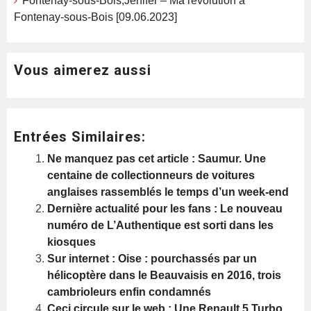
Fontenay-sous-Bois,Jenifer – Ma révolution à
Fontenay-sous-Bois [09.06.2023]
Vous aimerez aussi
Entrées Similaires:
Ne manquez pas cet article : Saumur. Une
centaine de collectionneurs de voitures
anglaises rassemblés le temps d’un week-end
Dernière actualité pour les fans : Le nouveau
numéro de L’Authentique est sorti dans les
kiosques
Sur internet : Oise : pourchassés par un
hélicoptère dans le Beauvaisis en 2016, trois
cambrioleurs enfin condamnés
Ceci circule sur le web : Une Renault 5 Turbo