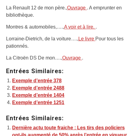
La Renault 12 de mon père.,
Ouvrage
. A emprunter en
bibliothèque.
Montres & automobiles,….,
A voir et à lire.
.
Lorraine-Dietrich, de la voiture….,
Le livre
Pour tous les
pationnés.
La Citroën DS De mon….,
Ouvrage
.
Entrées Similaires:
Exemple d’entrée 378
Exemple d’entrée 2488
Exemple d’entrée 1404
Exemple d’entrée 1251
Entrées Similaires:
Dernière actu toute fraiche : Les tirs des policiers
ont-ils augmenté de 50% après l’entrée en vigueur