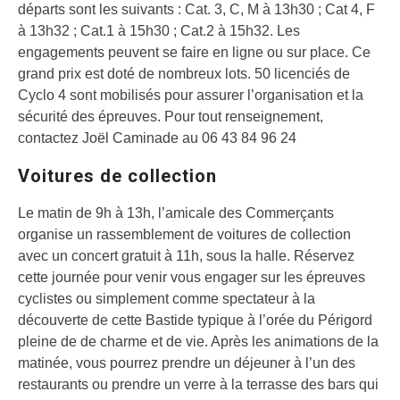
départs sont les suivants : Cat. 3, C, M à 13h30 ; Cat 4, F
à 13h32 ; Cat.1 à 15h30 ; Cat.2 à 15h32. Les
engagements peuvent se faire en ligne ou sur place. Ce
grand prix est doté de nombreux lots. 50 licenciés de
Cyclo 4 sont mobilisés pour assurer l’organisation et la
sécurité des épreuves. Pour tout renseignement,
contactez Joël Caminade au 06 43 84 96 24
Voitures de collection
Le matin de 9h à 13h, l’amicale des Commerçants
organise un rassemblement de voitures de collection
avec un concert gratuit à 11h, sous la halle. Réservez
cette journée pour venir vous engager sur les épreuves
cyclistes ou simplement comme spectateur à la
découverte de cette Bastide typique à l’orée du Périgord
pleine de de charme et de vie. Après les animations de la
matinée, vous pourrez prendre un déjeuner à l’un des
restaurants ou prendre un verre à la terrasse des bars qui