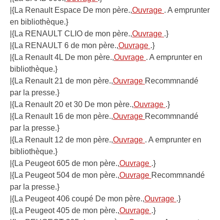
|{La Renault Espace De mon père.,
Ouvrage
. A emprunter
en bibliothèque.}
|{La RENAULT CLIO de mon père.,
Ouvrage
.}
|{La RENAULT 6 de mon père.,
Ouvrage
.}
|{La Renault 4L De mon père.,
Ouvrage
. A emprunter en
bibliothèque.}
|{La Renault 21 de mon père.,
Ouvrage
Recommnandé
par la presse.}
|{La Renault 20 et 30 De mon père.,
Ouvrage
.}
|{La Renault 16 de mon père.,
Ouvrage
Recommnandé
par la presse.}
|{La Renault 12 de mon père.,
Ouvrage
. A emprunter en
bibliothèque.}
|{La Peugeot 605 de mon père.,
Ouvrage
.}
|{La Peugeot 504 de mon père.,
Ouvrage
Recommnandé
par la presse.}
|{La Peugeot 406 coupé De mon père.,
Ouvrage
.}
|{La Peugeot 405 de mon père.,
Ouvrage
.}