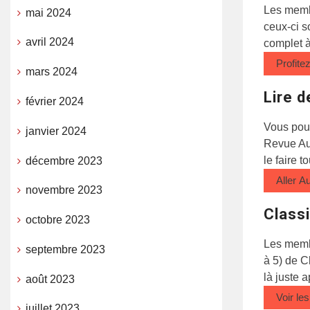
Les memb
mai 2024
ceux-ci s
avril 2024
complet 
Profite
mars 2024
Lire d
février 2024
Vous pou
janvier 2024
Revue Au
le faire t
décembre 2023
Aller 
novembre 2023
Class
octobre 2023
Les memb
septembre 2023
à 5) de C
là juste 
août 2023
Voir le
juillet 2023