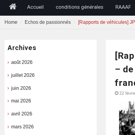
Home
Accueil
conditions générales
RAAAF
Home
Echos de passionnés
[Rapports de véhicules] JP
Archives
[Rap
août 2026
– de
juillet 2026
fran
juin 2026
22 févri
mai 2026
avril 2026
mars 2026