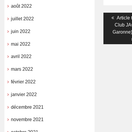
août 2022
Navigati
Previo
Article
juillet 2022
post:
Club JA
de
juin 2022
Garonne)
l’article
mai 2022
avril 2022
mars 2022
février 2022
janvier 2022
décembre 2021
novembre 2021