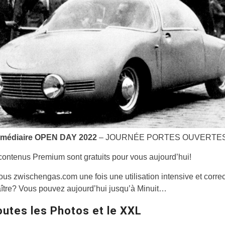
ermédiaire OPEN DAY 2022
– JOURNÉE PORTES OUVERTE
contenus Premium sont gratuits pour vous aujourd’hui!
us zwischengas.com une fois une utilisation intensive et corre
ître? Vous pouvez aujourd’hui jusqu’à Minuit…
outes les Photos et le XXL