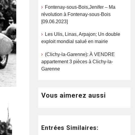
Fontenay-sous-Bois,Jenifer – Ma
révolution à Fontenay-sous-Bois
[09.06.2023]
Les Ulis, Linas, Arpajon; Un double
exploit mondial salué en mairie
(Clichy-la-Garenne): À VENDRE
appartement 3 pièces à Clichy-la-
Garenne
Vous aimerez aussi
Entrées Similaires: