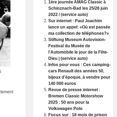
1ère journée AMAG Classic à
Schinznach-Bad les 25/26 juin
2022 / (service auto)
Sur internet : Paul Joachim
lance un appel: «Où est passée
ma collection de téléphones?»
Stiftung Museum Autovision-
Festival du Musée de
l’Automobile le jour de la Fête-
Dieu | (service auto)
Infos pour vous : Ces camping-
cars Renault des années 50,
S
bijoux d’époque, à vendre pour
140 000 euros
Revue de presse internet :
ctement
Bremen Classic Motorshow
2025 : 50 ans pour la
Volkswagen Polo
Focus sur : 18 mois de prison