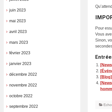
Qu’atten
juin 2023
IMPO
mai 2023
Pour essa
avril 2023
Vous avez
Sinon, vo
mars 2023
seconde
février 2023
Entrée
janvier 2023
[News
[Événe
décembre 2022
[Blog
[News]
novembre 2022
homma
octobre 2022
Echo
septembre 2022