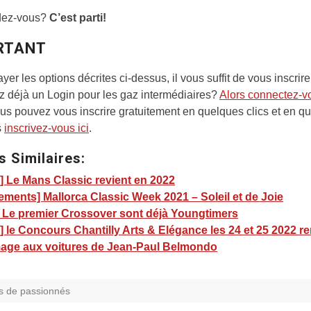
dez-vous?
C’est parti!
RTANT
yer les options décrites ci-dessus, il vous suffit de vous inscrire
 déjà un Login pour les gaz intermédiaires?
Alors connectez-v
us pouvez vous inscrire gratuitement en quelques clics et en q
s
inscrivez-vous ici
.
s Similaires:
] Le Mans Classic revient en 2022
ments] Mallorca Classic Week 2021 – Soleil et de Joie
] Le premier Crossover sont déjà Youngtimers
 le Concours Chantilly Arts & Elégance les 24 et 25 2022 r
ge aux voitures de Jean-Paul Belmondo
s de passionnés