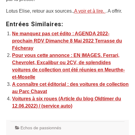
Lotus Elise, retour aux sources.,
A voir et à lire.
. A offrir.
Entrées Similaires:
Ne manquez pas cet édito : AGENDA 2022-
prochain RDV Dimanche 8 Mai 2022 Terrasse du
Fécheray
Pour vous cette annonce : EN IMAGES. Ferrari,
Chevrolet, Excalibur ou 2CV, de splendides
voitures de collection ont été réunies en Meurthe-
et-Moselle
A connaître cet éditorial : des voitures de collection
au Parc Chavat
Voitures à six roues (Article du blog Oldtimer du
12.06.2022) / (service auto)
Echos de passionnés