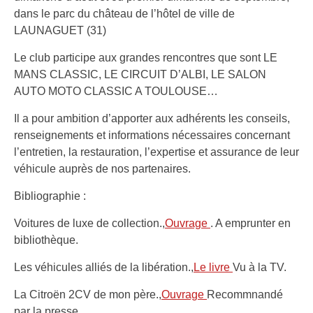
dans le parc du château de l’hôtel de ville de
LAUNAGUET (31)
Le club participe aux grandes rencontres que sont LE
MANS CLASSIC, LE CIRCUIT D’ALBI, LE SALON
AUTO MOTO CLASSIC A TOULOUSE…
Il a pour ambition d’apporter aux adhérents les conseils,
renseignements et informations nécessaires concernant
l’entretien, la restauration, l’expertise et assurance de leur
véhicule auprès de nos partenaires.
Bibliographie :
Voitures de luxe de collection.,
Ouvrage
. A emprunter en
bibliothèque.
Les véhicules alliés de la libération.,
Le livre
Vu à la TV.
La Citroën 2CV de mon père.,
Ouvrage
Recommnandé
par la presse.