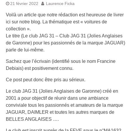
21 février 2022
Laurence Ficka
Voilà un article que notre rédaction est heureuse de livrer
ici sur notre blog. La thématique est « voitures de
collection ».
Le titre (Le club JAG 31 – Club JAG 31 (Jolies Anglaises
de Garonne) pour les passionnés de la marque JAGUAR)
parle de lui-même.
Sachez que l’écrivain (identifié sous le nom Francine
Debiais) est positivement connu.
Ce post peut donc être pris au sérieux.
Le club JAG 31 (Jolies Anglaises de Garonne) créé en
2001 a pour objectif de réunir dans une ambiance
conviviale tous les passionnés et amateurs de la marque
JAGUAR, DAIMLER et toutes les autres marques de
BELLES ANGLAISES ….
Le club est inscrit auprès de la FFVE sous le n°MA1632