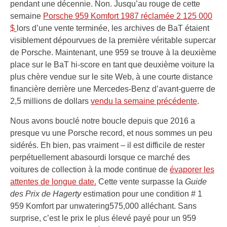
pendant une décennie. Non. Jusqu’au rouge de cette
semaine
Porsche 959 Komfort 1987 réclamée 2 125 000
$
lors d’une vente terminée, les archives de BaT étaient
visiblement dépourvues de la première véritable supercar
de Porsche. Maintenant, une 959 se trouve à la deuxième
place sur le BaT hi-score en tant que deuxième voiture la
plus chère vendue sur le site Web, à une courte distance
financière derrière une Mercedes-Benz d’avant-guerre de
2,5 millions de dollars
vendu la semaine précédente
.
Nous avons bouclé notre boucle depuis que 2016 a
presque vu une Porsche record, et nous sommes un peu
sidérés. Eh bien, pas vraiment – il est difficile de rester
perpétuellement abasourdi lorsque ce marché des
voitures de collection à la mode continue de
évaporer les
attentes de longue date.
Cette vente surpasse la
Guide
des Prix de Hagerty
estimation pour une condition # 1
959 Komfort par unwatering575,000 alléchant. Sans
surprise, c’est le prix le plus élevé payé pour un 959