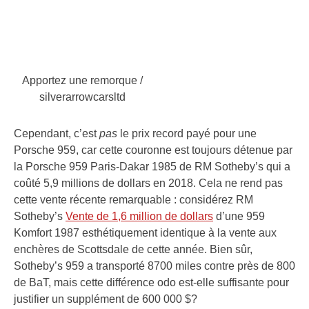
Apportez une remorque /
silverarrowcarsltd
Cependant, c’est
pas
le prix record payé pour une
Porsche 959, car cette couronne est toujours détenue par
la Porsche 959 Paris-Dakar 1985 de RM Sotheby’s qui a
coûté 5,9 millions de dollars en 2018. Cela ne rend pas
cette vente récente remarquable : considérez RM
Sotheby’s
Vente de 1,6 million de dollars
d’une 959
Komfort 1987 esthétiquement identique à la vente aux
enchères de Scottsdale de cette année. Bien sûr,
Sotheby’s 959 a transporté 8700 miles contre près de 800
de BaT, mais cette différence odo est-elle suffisante pour
justifier un supplément de 600 000 $?