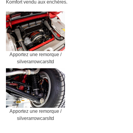
Komfort vendu aux enchères.
Apportez une remorque /
silverarrowcarsltd
Apportez une remorque /
silverarrowcarsltd