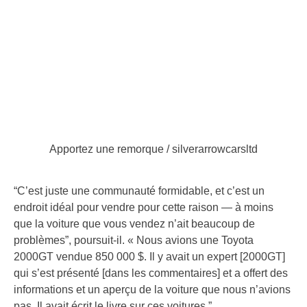
Apportez une remorque / silverarrowcarsltd
“C’est juste une communauté formidable, et c’est un
endroit idéal pour vendre pour cette raison — à moins
que la voiture que vous vendez n’ait beaucoup de
problèmes”, poursuit-il. « Nous avions une Toyota
2000GT vendue 850 000 $. Il y avait un expert [2000GT]
qui s’est présenté [dans les commentaires] et a offert des
informations et un aperçu de la voiture que nous n’avions
pas. Il avait écrit le livre sur ces voitures.”