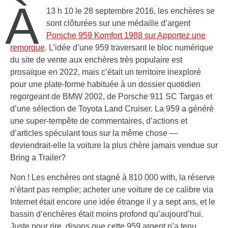
À
13 h 10 le 28 septembre 2016, les enchères se
sont clôturées sur une médaille d’argent
Porsche 959 Komfort 1988 sur Apportez une
remorque
. L’idée d’une 959 traversant le bloc numérique
du site de vente aux enchères très populaire est
prosaïque en 2022, mais c’était un territoire inexploré
pour une plate-forme habituée à un dossier quotidien
regorgeant de BMW 2002, de Porsche 911 SC Targas et
d’une sélection de Toyota Land Cruiser. La 959 a généré
une super-tempête de commentaires, d’actions et
d’articles spéculant tous sur la même chose —
deviendrait-elle la voiture la plus chère jamais vendue sur
Bring a Trailer?
Non ! Les enchères ont stagné à 810 000 with, la réserve
n’étant pas remplie; acheter une voiture de ce calibre via
Internet était encore une idée étrange il y a sept ans, et le
bassin d’enchères était moins profond qu’aujourd’hui.
Juste pour rire, disons que cette 959 argent n’a tenu