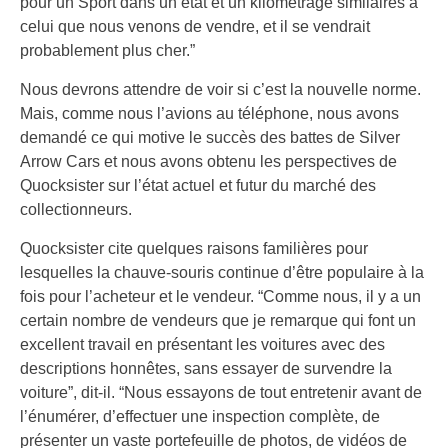
pour un Sport dans un état et un kilométrage similaires à
celui que nous venons de vendre, et il se vendrait
probablement plus cher.”
Nous devrons attendre de voir si c’est la nouvelle norme.
Mais, comme nous l’avions au téléphone, nous avons
demandé ce qui motive le succès des battes de Silver
Arrow Cars et nous avons obtenu les perspectives de
Quocksister sur l’état actuel et futur du marché des
collectionneurs.
Quocksister cite quelques raisons familières pour
lesquelles la chauve-souris continue d’être populaire à la
fois pour l’acheteur et le vendeur. “Comme nous, il y a un
certain nombre de vendeurs que je remarque qui font un
excellent travail en présentant les voitures avec des
descriptions honnêtes, sans essayer de survendre la
voiture”, dit-il. “Nous essayons de tout entretenir avant de
l’énumérer, d’effectuer une inspection complète, de
présenter un vaste portefeuille de photos, de vidéos de