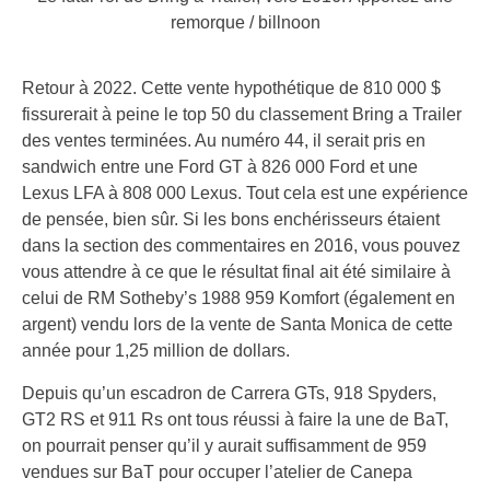
remorque / billnoon
Retour à 2022. Cette vente hypothétique de 810 000 $
fissurerait à peine le top 50 du classement Bring a Trailer
des ventes terminées. Au numéro 44, il serait pris en
sandwich entre une Ford GT à 826 000 Ford et une
Lexus LFA à 808 000 Lexus. Tout cela est une expérience
de pensée, bien sûr. Si les bons enchérisseurs étaient
dans la section des commentaires en 2016, vous pouvez
vous attendre à ce que le résultat final ait été similaire à
celui de RM Sotheby’s 1988 959 Komfort (également en
argent) vendu lors de la vente de Santa Monica de cette
année pour 1,25 million de dollars.
Depuis qu’un escadron de Carrera GTs, 918 Spyders,
GT2 RS et 911 Rs ont tous réussi à faire la une de BaT,
on pourrait penser qu’il y aurait suffisamment de 959
vendues sur BaT pour occuper l’atelier de Canepa