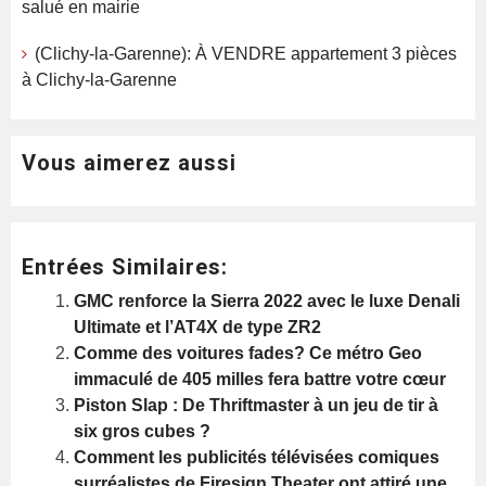
salué en mairie
(Clichy-la-Garenne): À VENDRE appartement 3 pièces
à Clichy-la-Garenne
Vous aimerez aussi
Entrées Similaires:
GMC renforce la Sierra 2022 avec le luxe Denali
Ultimate et l’AT4X de type ZR2
Comme des voitures fades? Ce métro Geo
immaculé de 405 milles fera battre votre cœur
Piston Slap : De Thriftmaster à un jeu de tir à
six gros cubes ?
Comment les publicités télévisées comiques
surréalistes de Firesign Theater ont attiré une