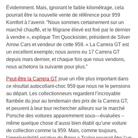
Évidemment. Mais, ignorant le faible kilométrage, cela
pourrait être la nouvelle vente de référence pour 959
Komfort à l’avenir. ”Nous sommes certainement sur un
marché chauffé, et le filigrane élevé est fixé par le dernier
à vendre », explique Tim Quocksister, président de Silver
Arrow Cars et vendeur de cette 959. « La Carrera GT est
un excellent exemple; nous avons eu 17 Carrera GT
depuis mars dernier, et chaque fois que nous vendons,
nous achetons la suivante pour plus.”
Peut-être la Carrera GT
joue un rôle plus important dans
ce résultat autocollant-choc 959 que nous ne le pensions
au départ. Les collectionneurs regardent l’incroyable
flambée du jour au lendemain des prix de la Carrera GT,
et peuvent à leur tour rechercher ailleurs sur le marché
Porsche des voitures apparemment sous—évaluées –
même quelque chose d’aussi bien établi qu’une voiture
de collection comme la 959. Mais, comme toujours,
l’imprévisibilité relative de Bring a Trailer pourrait être l’un