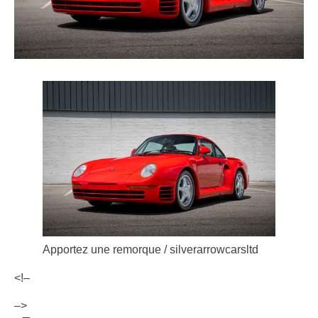
Apportez une remorque / silverarrowcarsltd
<!–
–>