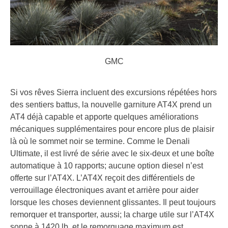
GMC
Si vos rêves Sierra incluent des excursions répétées hors
des sentiers battus, la nouvelle garniture AT4X prend un
AT4 déjà capable et apporte quelques améliorations
mécaniques supplémentaires pour encore plus de plaisir
là où le sommet noir se termine. Comme le Denali
Ultimate, il est livré de série avec le six-deux et une boîte
automatique à 10 rapports; aucune option diesel n’est
offerte sur l’AT4X. L’AT4X reçoit des différentiels de
verrouillage électroniques avant et arrière pour aider
lorsque les choses deviennent glissantes. Il peut toujours
remorquer et transporter, aussi; la charge utile sur l’AT4X
sonne à 1420 lb, et le remorquage maximum est