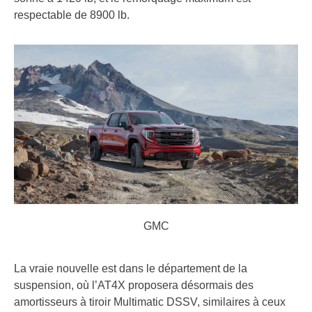
respectable de 8900 lb.
GMC
La vraie nouvelle est dans le département de la
suspension, où l’AT4X proposera désormais des
amortisseurs à tiroir Multimatic DSSV, similaires à ceux