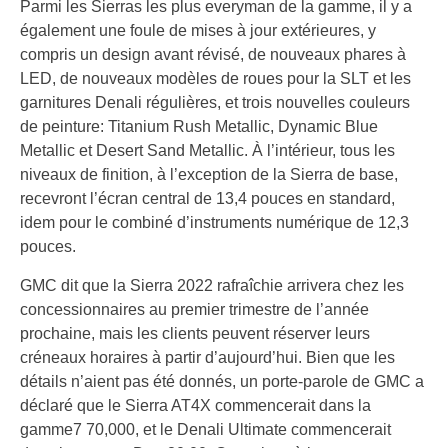
Parmi les Sierras les plus everyman de la gamme, il y a
également une foule de mises à jour extérieures, y
compris un design avant révisé, de nouveaux phares à
LED, de nouveaux modèles de roues pour la SLT et les
garnitures Denali régulières, et trois nouvelles couleurs
de peinture: Titanium Rush Metallic, Dynamic Blue
Metallic et Desert Sand Metallic. À l’intérieur, tous les
niveaux de finition, à l’exception de la Sierra de base,
recevront l’écran central de 13,4 pouces en standard,
idem pour le combiné d’instruments numérique de 12,3
pouces.
GMC dit que la Sierra 2022 rafraîchie arrivera chez les
concessionnaires au premier trimestre de l’année
prochaine, mais les clients peuvent réserver leurs
créneaux horaires à partir d’aujourd’hui. Bien que les
détails n’aient pas été donnés, un porte-parole de GMC a
déclaré que le Sierra AT4X commencerait dans la
gamme7 70,000, et le Denali Ultimate commencerait