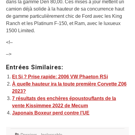
dans la gamme Den 80,00. Ces mises à jour mettent un
camion déjà solide à la hauteur de sa concurrence haut
de gamme particulièrement chic de Ford avec les King
Ranch et les Platinum F-150, et Ram, avec le luxueux
1500 Limited.
<!–
–>
Entrées Similaires:
Et Si ? Prise rapide: 2006 VW Phaeton RSi
À quelle hauteur ira la toute première Corvette Z06
2023?
7 résultats des enchères époustouflants de la
vente Kissimmee 2022 de Mecum
Japonais Boxeur perd contre l’UE
Dossiers
,
Inclassable