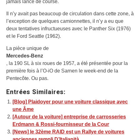
jamais lancé de course.
Il n’y avait pas beaucoup de circulation dans cette zone, à
l’exception de quelques camionnettes, il n’y a eu que
deux tentatives infructueuses avec le Panther Six (1976)
et le Ford Seattle (1962).
La pièce unique de
Mercedes-Benz
, la 190 SL à six roues de 1957, a été présentée pour la
première fois à l’O-iO de Sarnen le week-end de la
Pentecôte. Ou pas.
Entrées Similaires:
[Blog] Plaidoyer pour une voiture classique avec
une Âme
[Autour de la voiture] entreprise de carrosseries
Erdmann & Rossi-fournisseur de la Cour
[News] le 32ème RAID est un Rallye de voitures
anciennes rempli D’Italianità