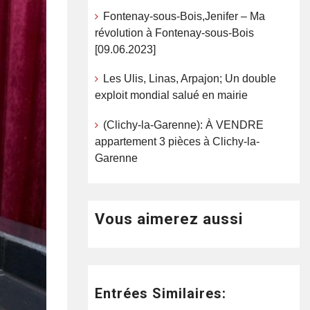
Fontenay-sous-Bois,Jenifer – Ma
révolution à Fontenay-sous-Bois
[09.06.2023]
Les Ulis, Linas, Arpajon; Un double
exploit mondial salué en mairie
(Clichy-la-Garenne): À VENDRE
appartement 3 pièces à Clichy-la-
Garenne
Vous aimerez aussi
Entrées Similaires: