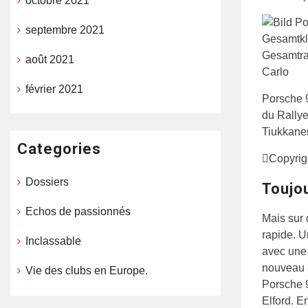
octobre 2021
septembre 2021
août 2021
février 2021
Porsche 
du Rallye
Tiukkane
Categories
Copyrig
Dossiers
Toujou
Echos de passionnés
Mais sur 
rapide. U
Inclassable
avec une 
nouveau a
Vie des clubs en Europe.
Porsche 9
Elford. En