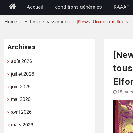
Home
Accueil
conditions générales
RAAAF
Home
Echos de passionnés
[News] Un des meilleurs Po
Archives
[New
août 2026
tous
juillet 2026
Elfo
juin 2026
15 mars
mai 2026
avril 2026
mars 2026