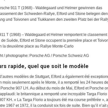
911 T (1968) – Waldegaard et Helmer remportent le classement
 de Suède, Elford et Stone occupent la première place et Toivo
n la deuxième place au Rallye Monte-Carlo
ht / photographe: Porsche AG / Porsche Schweiz AG
rs rapide, quel que soit le modèle
d’autres modèles de Stuttgart, Elford a également été exceptio
n mois seulement après le Monte, il a remporté les 24 heures 
Porsche 907 LH. Au début du mois de Mai, Elford et Porsche o
pplaudi: le britannique a remporté une incroyable Targa Florio 
07 KH. « La Targa Florio a toujours été ma course préférée », a
tre 1967 et 1972, il la conduisit six fois de suite. Bien qu’il n’ai