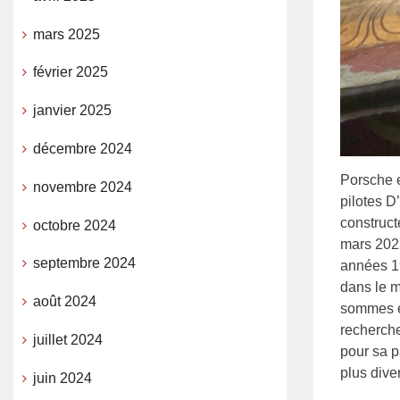
mars 2025
février 2025
janvier 2025
décembre 2024
Porsche e
novembre 2024
pilotes D
construct
octobre 2024
mars 2022
septembre 2024
années 19
dans le m
août 2024
sommes en
recherch
juillet 2024
pour sa p
plus dive
juin 2024