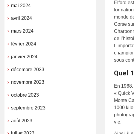
Elford es
mai 2024
formation
monde des
avril 2024
Corse sur
mars 2024
Charbonni
de l’hist
février 2024
L’importa
champion 
janvier 2024
sous cont
décembre 2023
Quel 
novembre 2023
En 1968, 
« Quick V
octobre 2023
Monte Car
1000 kil
septembre 2023
photograp
août 2023
vie.
juillet 2023
Ainsi, il