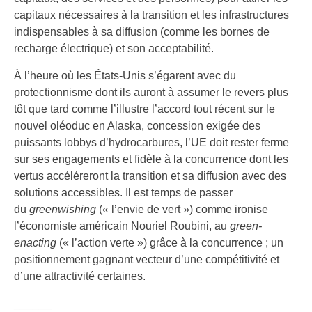
capitaux nécessaires à la transition et les infrastructures
indispensables à sa diffusion (comme les bornes de
recharge électrique) et son acceptabilité.
À l’heure où les États-Unis s’égarent avec du
protectionnisme dont ils auront à assumer le revers plus
tôt que tard comme l’illustre l’accord tout récent sur le
nouvel oléoduc en Alaska, concession exigée des
puissants lobbys d’hydrocarbures, l’UE doit rester ferme
sur ses engagements et fidèle à la concurrence dont les
vertus accéléreront la transition et sa diffusion avec des
solutions accessibles. Il est temps de passer
du
greenwishing
(« l’envie de vert ») comme ironise
l’économiste américain Nouriel Roubini, au
green-
enacting
(« l’action verte ») grâce à la concurrence ; un
positionnement gagnant vecteur d’une compétitivité et
d’une attractivité certaines.
______