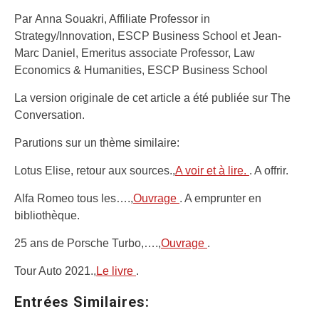
Par
Anna Souakri
, Affiliate Professor in
Strategy/Innovation, ESCP Business School et
Jean-
Marc Daniel
, Emeritus associate Professor, Law
Economics & Humanities, ESCP Business School
La version originale de cet article a été publiée sur The
Conversation.
Parutions sur un thème similaire:
Lotus Elise, retour aux sources.,
A voir et à lire.
. A offrir.
Alfa Romeo tous les….,
Ouvrage
. A emprunter en
bibliothèque.
25 ans de Porsche Turbo,….,
Ouvrage
.
Tour Auto 2021.,
Le livre
.
Entrées Similaires: