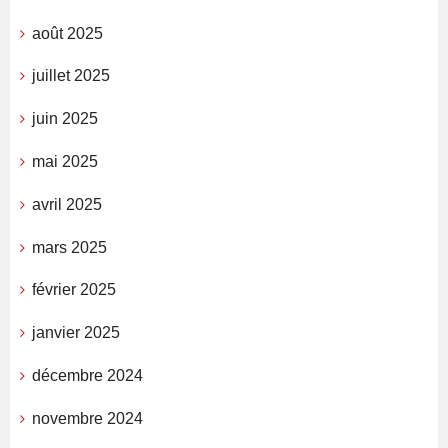
août 2025
juillet 2025
juin 2025
mai 2025
avril 2025
mars 2025
février 2025
janvier 2025
décembre 2024
novembre 2024