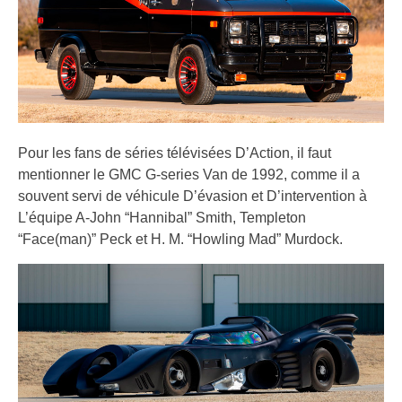
Pour les fans de séries télévisées D’Action, il faut
mentionner le GMC G-series Van de 1992, comme il a
souvent servi de véhicule D’évasion et D’intervention à
L’équipe A-John “Hannibal” Smith, Templeton
“Face(man)” Peck et H. M. “Howling Mad” Murdock.