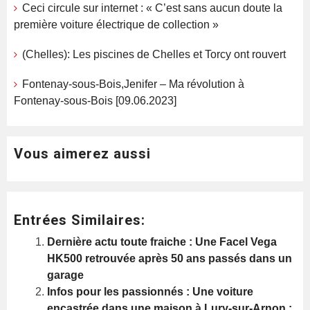
Ceci circule sur internet : « C’est sans aucun doute la
première voiture électrique de collection »
(Chelles): Les piscines de Chelles et Torcy ont rouvert
Fontenay-sous-Bois,Jenifer – Ma révolution à
Fontenay-sous-Bois [09.06.2023]
Vous aimerez aussi
Entrées Similaires:
Dernière actu toute fraiche : Une Facel Vega
HK500 retrouvée après 50 ans passés dans un
garage
Infos pour les passionnés : Une voiture
encastrée dans une maison à Lury-sur-Arnon :