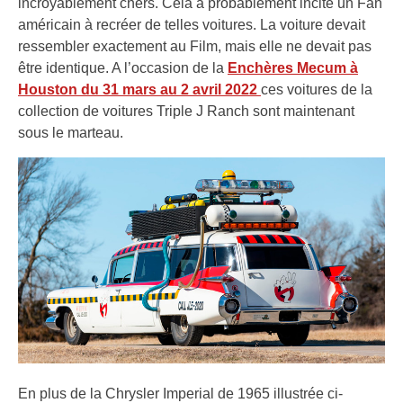
incroyablement chers. Cela a probablement incité un Fan
américain à recréer de telles voitures. La voiture devait
ressembler exactement au Film, mais elle ne devait pas
être identique. A l’occasion de la
Enchères Mecum à
Houston du 31 mars au 2 avril 2022
ces voitures de la
collection de voitures Triple J Ranch sont maintenant
sous le marteau.
En plus de la Chrysler Imperial de 1965 illustrée ci-