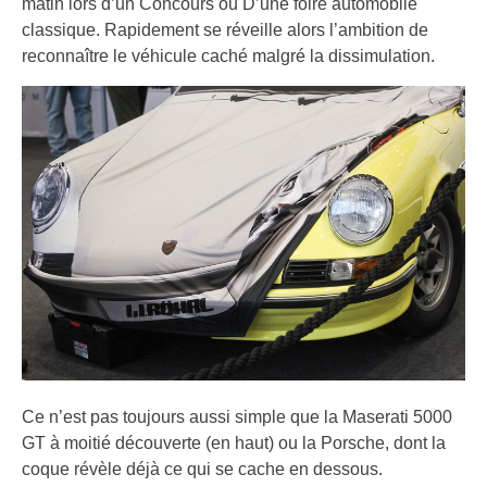
matin lors d’un Concours ou D’une foire automobile
classique. Rapidement se réveille alors l’ambition de
reconnaître le véhicule caché malgré la dissimulation.
Ce n’est pas toujours aussi simple que la Maserati 5000
GT à moitié découverte (en haut) ou la Porsche, dont la
coque révèle déjà ce qui se cache en dessous.