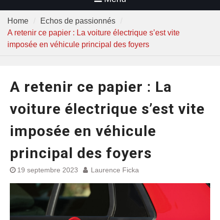
Home
Echos de passionnés
A retenir ce papier : La voiture électrique s’est vite
imposée en véhicule principal des foyers
A retenir ce papier : La
voiture électrique s’est vite
imposée en véhicule
principal des foyers
19 septembre 2023
Laurence Ficka