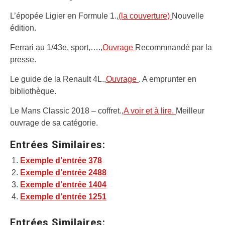
L’épopée Ligier en Formule 1.,
(la couverture)
Nouvelle
édition.
Ferrari au 1/43e, sport,….,
Ouvrage
Recommnandé par la
presse.
Le guide de la Renault 4L.,
Ouvrage
. A emprunter en
bibliothèque.
Le Mans Classic 2018 – coffret.,
A voir et à lire.
Meilleur
ouvrage de sa catégorie.
Entrées Similaires:
Exemple d’entrée 378
Exemple d’entrée 2488
Exemple d’entrée 1404
Exemple d’entrée 1251
Entrées Similaires: