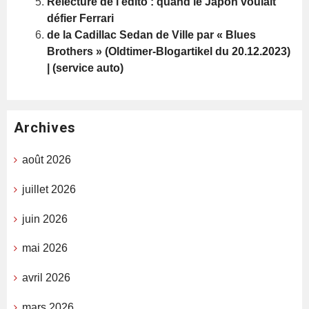
Relecture de l’édito : quand le Japon voulait
défier Ferrari
de la Cadillac Sedan de Ville par « Blues
Brothers » (Oldtimer-Blogartikel du 20.12.2023)
| (service auto)
Archives
août 2026
juillet 2026
juin 2026
mai 2026
avril 2026
mars 2026