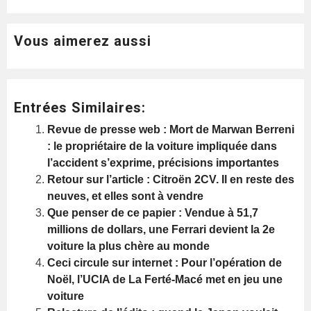
Vous aimerez aussi
Entrées Similaires:
Revue de presse web : Mort de Marwan Berreni
: le propriétaire de la voiture impliquée dans
l’accident s’exprime, précisions importantes
Retour sur l’article : Citroën 2CV. Il en reste des
neuves, et elles sont à vendre
Que penser de ce papier : Vendue à 51,7
millions de dollars, une Ferrari devient la 2e
voiture la plus chère au monde
Ceci circule sur internet : Pour l’opération de
Noël, l’UCIA de La Ferté-Macé met en jeu une
voiture