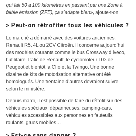
qui fait 50 à 100 kilomètres en passant par une Zone à
faible émission (ZFE), ça s’adapte bien
», ajoute-t-on.
> Peut-on rétrofiter tous les véhicules ?
Le marché a démarré avec des voitures anciennes,
Renault R5, 4L ou 2CV Citroën. Il concerne aujourd’hui
des modèles courants comme le bus Crossway d’Iveco,
l’utilitaire Trafic de Renault, le cyclomoteur 103 de
Peugeot et bientôt la Clio et la Twingo. Une bonne
dizaine de kits de motorisation alternative ont été
homologués. Une trentaine d’autres devraient suivre,
selon le ministère.
Depuis mardi, il est possible de faire du rétrofit sur des
véhicules spéciaux: dépanneuses, camping-cars,
véhicules accessibles aux personnes en fauteuils
roulants, grues mobiles…
> Est-ce sans danger ?