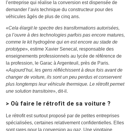
l’entreprise qui réalise la conversion est dispensée de
demander l’avis technique du constructeur pour des
véhicules âgés de plus de cinq ans.
«
Cela élargit le spectre des transformations autorisées,
ça l’ouvre à des technologies parfois pas encore matures,
comme le kit hydrogène qui en est encore au stade de
prototype
», estime Xavier Senecal, responsable des
enseignements professionnels au lycée de référence de
la profession, le Garac à Argenteuil, près de Paris.
«
Aujourd’hui, les gens réfléchissent à deux fois avant de
changer de voiture, ils sont un peu perdus et conservent
plus longtemps leur véhicule thermique. Le rétrofit permet
une solution transitoire
», dit-il.
> Où faire le rétrofit de sa voiture ?
Le rétrofit est surtout proposé par de petites entreprises
spécialisées, certaines relativement confidentielles. Elles
sont rares pour la conversion au gaz. Une vingtaine