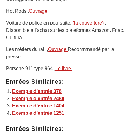
Hot Rods.,
Ouvrage
.
Voiture de police en poursuite.,
(la couverture)
.
Disponible à l’achat sur les plateformes Amazon, Fnac,
Cultura ….
Les métiers du rail.,
Ouvrage
Recommnandé par la
presse.
Porsche 911 type 964.,
Le livre
.
Entrées Similaires:
Exemple d’entrée 378
Exemple d’entrée 2488
Exemple d’entrée 1404
Exemple d’entrée 1251
Entrées Similaires: