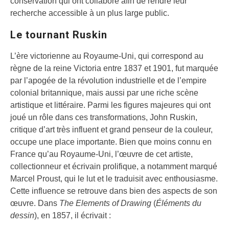
conservation qui ont collaboré afin de rendre leur
recherche accessible à un plus large public.
Le tournant Ruskin
L’ère victorienne au Royaume-Uni, qui correspond au
règne de la reine Victoria entre 1837 et 1901, fut marquée
par l’apogée de la révolution industrielle et de l’empire
colonial britannique, mais aussi par une riche scène
artistique et littéraire. Parmi les figures majeures qui ont
joué un rôle dans ces transformations, John Ruskin,
critique d’art très influent et grand penseur de la couleur,
occupe une place importante. Bien que moins connu en
France qu’au Royaume-Uni, l’œuvre de cet artiste,
collectionneur et écrivain prolifique, a notamment marqué
Marcel Proust, qui le lut et le traduisit avec enthousiasme.
Cette influence se retrouve dans bien des aspects de son
œuvre. Dans
The Elements of Drawing
(
Éléments du
dessin
), en 1857, il écrivait :