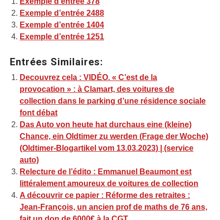
Exemple d’entrée 378
Exemple d’entrée 2488
Exemple d’entrée 1404
Exemple d’entrée 1251
Entrées Similaires:
Decouvrez cela : VIDÉO. « C’est de la
provocation » : à Clamart, des voitures de
collection dans le parking d’une résidence sociale
font débat
Das Auto von heute hat durchaus eine (kleine)
Chance, ein Oldtimer zu werden (Frage der Woche)
(Oldtimer-Blogartikel vom 13.03.2023) | (service
auto)
Relecture de l’édito : Emmanuel Beaumont est
littéralement amoureux de voitures de collection
A découvrir ce papier : Réforme des retraites :
Jean-François, un ancien prof de maths de 76 ans,
fait un don de 6000€ à la CGT