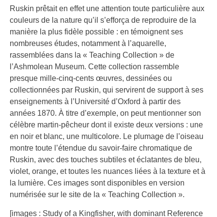
Ruskin prêtait en effet une attention toute particulière aux
couleurs de la nature qu’il s’efforça de reproduire de la
manière la plus fidèle possible : en témoignent ses
nombreuses études, notamment à l’aquarelle,
rassemblées dans la « Teaching Collection » de
l’Ashmolean Museum. Cette collection rassemble
presque mille-cinq-cents œuvres, dessinées ou
collectionnées par Ruskin, qui servirent de support à ses
enseignements à l’Université d’Oxford à partir des
années 1870. À titre d’exemple, on peut mentionner son
célèbre martin-pêcheur dont il existe deux versions : une
en noir et blanc, une multicolore. Le plumage de l’oiseau
montre toute l’étendue du savoir-faire chromatique de
Ruskin, avec des touches subtiles et éclatantes de bleu,
violet, orange, et toutes les nuances liées à la texture et à
la lumière. Ces images sont disponibles en version
numérisée sur le site de la « Teaching Collection ».
[images : Study of a Kingfisher, with dominant Reference