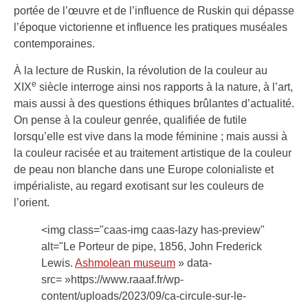
portée de l’œuvre et de l’influence de Ruskin qui dépasse
l’époque victorienne et influence les pratiques muséales
contemporaines.
À la lecture de Ruskin, la révolution de la couleur au
e
XIX
siècle interroge ainsi nos rapports à la nature, à l’art,
mais aussi à des questions éthiques brûlantes d’actualité.
On pense à la couleur genrée, qualifiée de futile
lorsqu’elle est vive dans la mode féminine ; mais aussi à
la couleur racisée et au traitement artistique de la couleur
de peau non blanche dans une Europe colonialiste et
impérialiste, au regard exotisant sur les couleurs de
l’orient.
<img class="caas-img caas-lazy has-preview"
alt="Le Porteur de pipe, 1856, John Frederick
Lewis.
Ashmolean museum
» data-
src= »https://www.raaaf.fr/wp-
content/uploads/2023/09/ca-circule-sur-le-