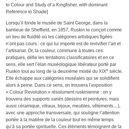
to Colour and Study of a Kingfisher, with dominant
Reference to Shade]
Lorsqu’il fonde le musée de Saint George, dans la
banlieue de Sheffield, en 1857, Ruskin le conçoit comme
un lieu de fluidité où les catégories artistiques figées
n’ont pas cours : ce qui lui importe est de revivifier l’art et
l’artisanat. Or, la couleur, commune à toutes ces
pratiques, défie les tentations classificatoires et en ce
sens, elle sert l’élan muséologique libérateur porté par
e
Ruskin tout au long de la deuxième moitié du XIX
siècle.
Elle échappe aux catégories muséales qui se solidifient
alors à peine. Dans ce sens, on trouvera l’exposition
« Colour Revolution » résolument ruskinienne : on y
trouvera des supports variés (dessins et peintures, mais
aussi céramique, vitraux, bijoux, meubles, vêtements…),
avec une approche transversale, qui souligne l’attention
portée à la matière de la couleur tout en même temps
qu’à sa portée spirituelle. Ces éléments témoignent de la