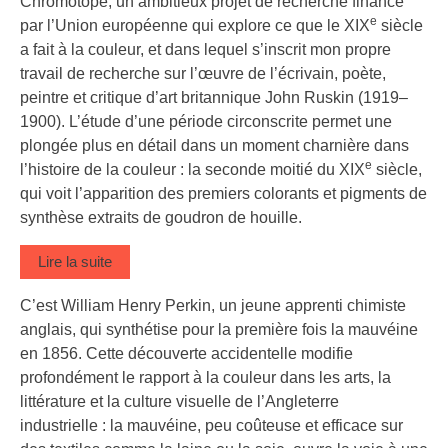
Chromotope, un ambitieux projet de recherche financé
e
par l’Union européenne qui explore ce que le XIX
siècle
a fait à la couleur, et dans lequel s’inscrit mon propre
travail de recherche sur l’œuvre de l’écrivain, poète,
peintre et critique d’art britannique John Ruskin (1919–
1900). L’étude d’une période circonscrite permet une
plongée plus en détail dans un moment charnière dans
e
l’histoire de la couleur : la seconde moitié du XIX
siècle,
qui voit l’apparition des premiers colorants et pigments de
synthèse extraits de goudron de houille.
Lire la suite
C’est William Henry Perkin, un jeune apprenti chimiste
anglais, qui synthétise pour la première fois la mauvéine
en 1856. Cette découverte accidentelle modifie
profondément le rapport à la couleur dans les arts, la
littérature et la culture visuelle de l’Angleterre
industrielle : la mauvéine, peu coûteuse et efficace sur