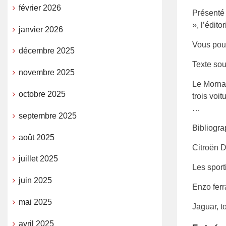
février 2026
Présenté
», l’édito
janvier 2026
Vous pouv
décembre 2025
Texte sou
novembre 2025
Le Mornal
octobre 2025
trois voi
…
septembre 2025
Bibliogra
août 2025
Citroën D
juillet 2025
Les sport
juin 2025
Enzo ferr
mai 2025
Jaguar, t
avril 2025