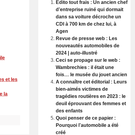
Edito tout frais : Un ancien chef
d’entreprise ruiné qui dormait
dans sa voiture décroche un
CDI à 700 km de chez lui, à
Agen
Revue de presse web : Les
nouveautés automobiles de
2024 | auto-illustré
ile
Ceci se propage sur le web :
Wambrechies : il était une
fois… le musée du jouet ancien
s et les
A connaître cet éditorial : Leurs
bien-aimés victimes de
e la
tragédies routières en 2023 : le
deuil éprouvant des femmes et
des enfants
Quoi penser de ce papier :
Pourquoi l’automobile a été
créé