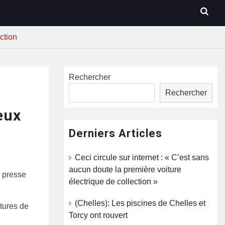
ction
Rechercher
Rechercher
eux
Derniers Articles
Ceci circule sur internet : « C’est sans
aucun doute la première voiture
e presse
électrique de collection »
(Chelles): Les piscines de Chelles et
tures de
Torcy ont rouvert