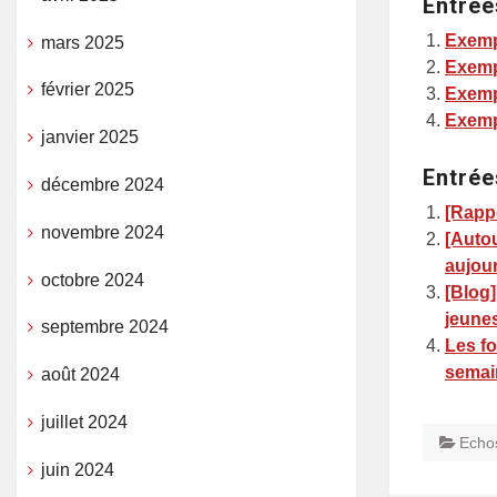
Entrée
Exemp
mars 2025
Exemp
février 2025
Exemp
Exemp
janvier 2025
Entrée
décembre 2024
[Rappo
novembre 2024
[Autou
aujou
octobre 2024
[Blog]
jeunes
septembre 2024
Les fo
semain
août 2024
juillet 2024
Echo
juin 2024