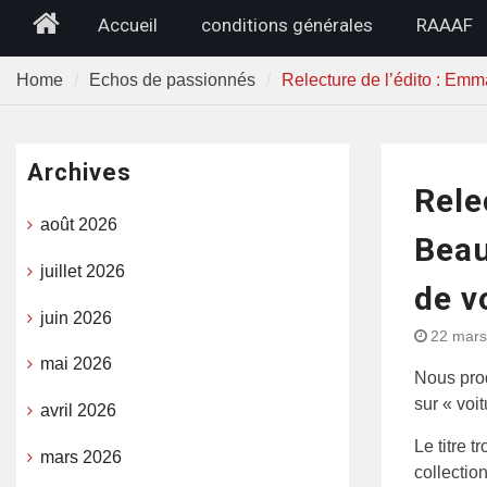
Home
Accueil
conditions générales
RAAAF
Home
Echos de passionnés
Relecture de l’édito : Emm
Archives
Rele
août 2026
Beau
juillet 2026
de v
juin 2026
22 mars
mai 2026
Nous prod
sur « voit
avril 2026
Le titre 
mars 2026
collectio