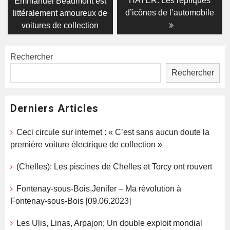
de
HATER: Les répliques
Emmanuel Beaumont est
d’icônes de l’automobile
littéralement amoureux de
l’article
voitures de collection
Rechercher
Rechercher
Derniers Articles
Ceci circule sur internet : « C’est sans aucun doute la
première voiture électrique de collection »
(Chelles): Les piscines de Chelles et Torcy ont rouvert
Fontenay-sous-Bois,Jenifer – Ma révolution à
Fontenay-sous-Bois [09.06.2023]
Les Ulis, Linas, Arpajon; Un double exploit mondial