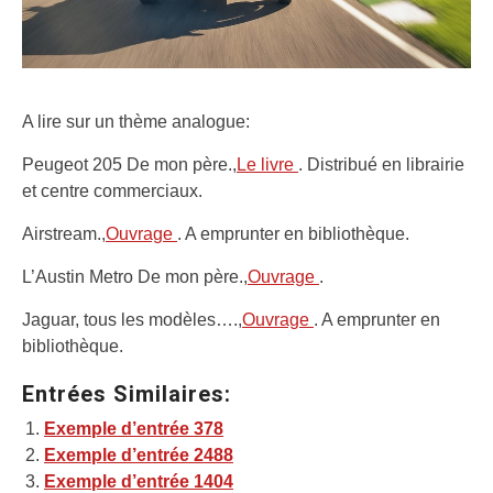
A lire sur un thème analogue:
Peugeot 205 De mon père.,
Le livre
. Distribué en librairie
et centre commerciaux.
Airstream.,
Ouvrage
. A emprunter en bibliothèque.
L’Austin Metro De mon père.,
Ouvrage
.
Jaguar, tous les modèles….,
Ouvrage
. A emprunter en
bibliothèque.
Entrées Similaires:
Exemple d’entrée 378
Exemple d’entrée 2488
Exemple d’entrée 1404