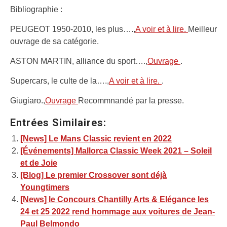
Bibliographie :
PEUGEOT 1950-2010, les plus….,
A voir et à lire.
Meilleur
ouvrage de sa catégorie.
ASTON MARTIN, alliance du sport….,
Ouvrage
.
Supercars, le culte de la….,
A voir et à lire.
.
Giugiaro.,
Ouvrage
Recommnandé par la presse.
Entrées Similaires:
[News] Le Mans Classic revient en 2022
[Événements] Mallorca Classic Week 2021 – Soleil
et de Joie
[Blog] Le premier Crossover sont déjà
Youngtimers
[News] le Concours Chantilly Arts & Elégance les
24 et 25 2022 rend hommage aux voitures de Jean-
Paul Belmondo