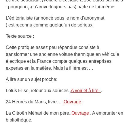
: pourquoi ça n’arrive toujours pas) parle de lui-même.
L’éditorialiste (annoncé sous le nom d’anonymat
) est reconnu comme quelqu’un de sérieux.
Texte source :
Cette pratique assez peu répandue consiste à
transformer une ancienne voiture thermique en véhicule
électrique et la France compte quelques entreprises
expertes en la matière. Mais la filière est …
A lire sur un sujet proche:
Lotus Elise, retour aux sources.,
A voir et à lire.
.
24 Heures du Mans, livre….,
Ouvrage
.
La Citroën Méhari de mon père.,
Ouvrage
. A emprunter en
bibliothèque.