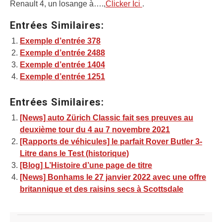
Renault 4, un losange à….,
Clicker Ici
.
Entrées Similaires:
Exemple d’entrée 378
Exemple d’entrée 2488
Exemple d’entrée 1404
Exemple d’entrée 1251
Entrées Similaires:
[News] auto Zürich Classic fait ses preuves au
deuxième tour du 4 au 7 novembre 2021
[Rapports de véhicules] le parfait Rover Butler 3-
Litre dans le Test (historique)
[Blog] L’Histoire d’une page de titre
[News] Bonhams le 27 janvier 2022 avec une offre
britannique et des raisins secs à Scottsdale