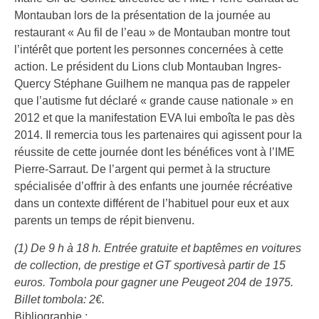
Montauban lors de la présentation de la journée au
restaurant « Au fil de l’eau » de Montauban montre tout
l’intérêt que portent les personnes concernées à cette
action. Le président du Lions club Montauban Ingres-
Quercy Stéphane Guilhem ne manqua pas de rappeler
que l’autisme fut déclaré « grande cause nationale » en
2012 et que la manifestation EVA lui emboîta le pas dès
2014. Il remercia tous les partenaires qui agissent pour la
réussite de cette journée dont les bénéfices vont à l’IME
Pierre-Sarraut. De l’argent qui permet à la structure
spécialisée d’offrir à des enfants une journée récréative
dans un contexte différent de l’habituel pour eux et aux
parents un temps de répit bienvenu.
(1) De 9 h à 18 h. Entrée gratuite et baptêmes en voitures
de collection, de prestige et GT sportivesà partir de 15
euros. Tombola pour gagner une Peugeot 204 de 1975.
Billet tombola: 2€.
Bibliographie :