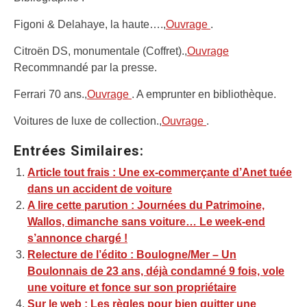
Figoni & Delahaye, la haute….,
Ouvrage
.
Citroën DS, monumentale (Coffret).,
Ouvrage
Recommnandé par la presse.
Ferrari 70 ans.,
Ouvrage
. A emprunter en bibliothèque.
Voitures de luxe de collection.,
Ouvrage
.
Entrées Similaires:
Article tout frais : Une ex-commerçante d’Anet tuée
dans un accident de voiture
A lire cette parution : Journées du Patrimoine,
Wallos, dimanche sans voiture… Le week-end
s’annonce chargé !
Relecture de l’édito : Boulogne/Mer – Un
Boulonnais de 23 ans, déjà condamné 9 fois, vole
une voiture et fonce sur son propriétaire
Sur le web : Les règles pour bien quitter une