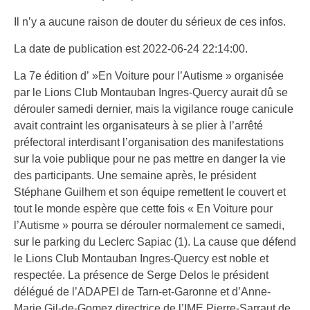
Il n’y a aucune raison de douter du sérieux de ces infos.
La date de publication est 2022-06-24 22:14:00.
La 7e édition d’ »En Voiture pour l’Autisme » organisée
par le Lions Club Montauban Ingres-Quercy aurait dû se
dérouler samedi dernier, mais la vigilance rouge canicule
avait contraint les organisateurs à se plier à l’arrêté
préfectoral interdisant l’organisation des manifestations
sur la voie publique pour ne pas mettre en danger la vie
des participants. Une semaine après, le président
Stéphane Guilhem et son équipe remettent le couvert et
tout le monde espère que cette fois « En Voiture pour
l’Autisme » pourra se dérouler normalement ce samedi,
sur le parking du Leclerc Sapiac (1). La cause que défend
le Lions Club Montauban Ingres-Quercy est noble et
respectée. La présence de Serge Delos le président
délégué de l’ADAPEI de Tarn-et-Garonne et d’Anne-
Marie Gil-de-Gomez directrice de l’IME Pierre-Sarraut de