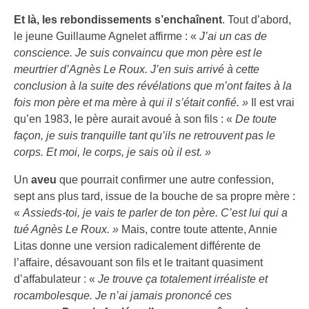
Et là, les rebondissements s’enchaînent
. Tout d’abord,
le jeune Guillaume Agnelet affirme : «
J’ai un cas de
conscience. Je suis convaincu que mon père est le
meurtrier d’Agnès Le Roux. J’en suis arrivé à cette
conclusion à la suite des révélations que m’ont faites à la
fois mon père et ma mère à qui il s’était confié. »
Il est vrai
qu’en 1983, le père aurait avoué à son fils : «
De toute
façon, je suis tranquille tant qu’ils ne retrouvent pas le
corps. Et moi, le corps, je sais où il est. »
Un
aveu
que pourrait confirmer une autre confession,
sept ans plus tard, issue de la bouche de sa propre mère :
«
Assieds-toi, je vais te parler de ton père. C’est lui qui a
tué Agnès Le Roux. »
Mais, contre toute attente, Annie
Litas donne une version radicalement différente de
l’affaire, désavouant son fils et le traitant quasiment
d’affabulateur : «
Je trouve ça totalement irréaliste et
rocambolesque. Je n’ai jamais prononcé ces