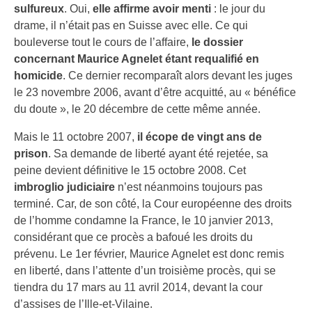
sulfureux
. Oui,
elle affirme avoir menti
: le jour du
drame, il n’était pas en Suisse avec elle. Ce qui
bouleverse tout le cours de l’affaire,
le dossier
concernant Maurice Agnelet étant requalifié en
homicide
. Ce dernier recomparaît alors devant les juges
le 23 novembre 2006, avant d’être acquitté, au « bénéfice
du doute », le 20 décembre de cette même année.
Mais le 11 octobre 2007,
il écope de vingt ans de
prison
. Sa demande de liberté ayant été rejetée, sa
peine devient définitive le 15 octobre 2008. Cet
imbroglio judiciaire
n’est néanmoins toujours pas
terminé. Car, de son côté, la Cour européenne des droits
de l’homme condamne la France, le 10 janvier 2013,
considérant que ce procès a bafoué les droits du
prévenu. Le 1er février, Maurice Agnelet est donc remis
en liberté, dans l’attente d’un troisième procès, qui se
tiendra du 17 mars au 11 avril 2014, devant la cour
d’assises de l’Ille-et-Vilaine.