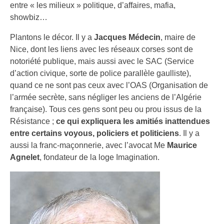
entre « les milieux » politique, d’affaires, mafia,
showbiz…
Plantons le décor. Il y a
Jacques Médecin
, maire de
Nice, dont les liens avec les réseaux corses sont de
notoriété publique, mais aussi avec le SAC (Service
d’action civique, sorte de police parallèle gaulliste),
quand ce ne sont pas ceux avec l’OAS (Organisation de
l’armée secrète, sans négliger les anciens de l’Algérie
française). Tous ces gens sont peu ou prou issus de la
Résistance ;
ce qui expliquera les amitiés inattendues
entre certains voyous, policiers et politiciens
. Il y a
aussi la franc-maçonnerie, avec l’avocat Me
Maurice
Agnelet
, fondateur de la loge Imagination.