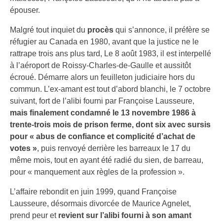
épouser.
Malgré tout inquiet du
procès
qui s’annonce, il préfère se
réfugier au Canada en 1980, avant que la justice ne le
rattrape trois ans plus tard, Le 8 août 1983, il est interpellé
à l’aéroport de Roissy-Charles-de-Gaulle et aussitôt
écroué. Démarre alors un feuilleton judiciaire hors du
commun. L’ex-amant est tout d’abord blanchi, le 7 octobre
suivant, fort de l’alibi fourni par Françoise Lausseure,
mais finalement condamné le 13 novembre 1986 à
trente-trois mois de prison ferme, dont six avec sursis
pour « abus de confiance et complicité d’achat de
votes »
, puis renvoyé derrière les barreaux le 17 du
même mois, tout en ayant été radié du sien, de barreau,
pour « manquement aux règles de la profession ».
L’affaire rebondit en juin 1999, quand Françoise
Lausseure, désormais divorcée de Maurice Agnelet,
prend peur et
revient sur l’alibi fourni à son amant