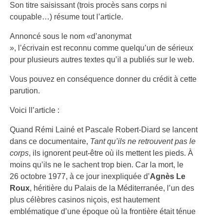
Son titre saisissant (trois procès sans corps ni
coupable…) résume tout l’article.
Annoncé sous le nom «d’anonymat
», l’écrivain est reconnu comme quelqu’un de sérieux
pour plusieurs autres textes qu’il a publiés sur le web.
Vous pouvez en conséquence donner du crédit à cette
parution.
Voici ll’article :
Quand Rémi Lainé et Pascale Robert-Diard se lancent
dans ce documentaire,
Tant qu’ils ne retrouvent pas le
corps
, ils ignorent peut-être où ils mettent les pieds. À
moins qu’ils ne le sachent trop bien. Car la mort, le
26 octobre 1977, à ce jour inexpliquée d’
Agnès Le
Roux
, héritière du Palais de la Méditerranée, l’un des
plus célèbres casinos niçois, est hautement
emblématique d’une époque où la frontière était ténue