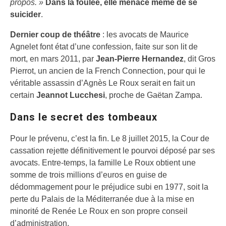
propos. »
Dans la foulée, elle menace même de se
suicider
.
Dernier coup de théâtre
: les avocats de Maurice
Agnelet font état d’une confession, faite sur son lit de
mort, en mars 2011, par
Jean-Pierre Hernandez
, dit Gros
Pierrot, un ancien de la French Connection, pour qui le
véritable assassin d’Agnès Le Roux serait en fait un
certain
Jeannot Lucchesi
, proche de Gaëtan Zampa.
Dans le secret des tombeaux
Pour le prévenu, c’est la fin. Le 8 juillet 2015, la Cour de
cassation rejette définitivement le pourvoi déposé par ses
avocats. Entre-temps, la famille Le Roux obtient une
somme de trois millions d’euros en guise de
dédommagement pour le préjudice subi en 1977, soit la
perte du Palais de la Méditerranée due à la mise en
minorité de Renée Le Roux en son propre conseil
d’administration.