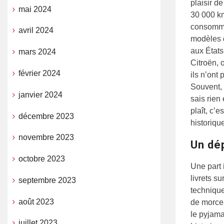
plaisir d
mai 2024
30 000 km
consommat
avril 2024
modèles d
aux États
mars 2024
Citroën, 
février 2024
ils n’ont
Souvent,
janvier 2024
sais rien
plaît, c’e
décembre 2023
historique
novembre 2023
Un dé
octobre 2023
Une part 
livrets s
septembre 2023
technique
août 2023
de morcea
le pyjama
juillet 2023