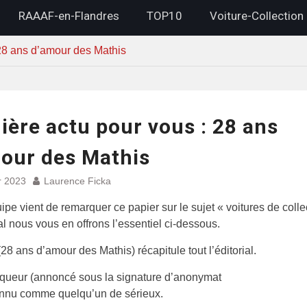
RAAAF-en-Flandres
TOP10
Voiture-Collection
 28 ans d’amour des Mathis
ière actu pour vous : 28 ans
our des Mathis
r 2023
Laurence Ficka
ipe vient de remarquer ce papier sur le sujet « voitures de colle
l nous vous en offrons l’essentiel ci-dessous.
(28 ans d’amour des Mathis) récapitule tout l’éditorial.
iqueur (annoncé sous la signature d’anonymat
onnu comme quelqu’un de sérieux.