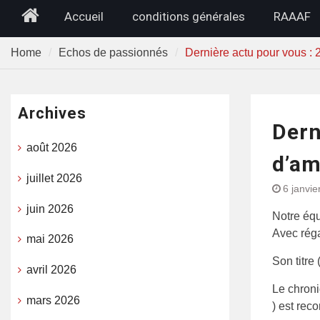
Home
Accueil
conditions générales
RAAAF
Home
Echos de passionnés
Dernière actu pour vous :
Archives
Dern
août 2026
d’am
juillet 2026
6 janvie
juin 2026
Notre équ
Avec réga
mai 2026
Son titre 
avril 2026
Le chron
mars 2026
) est rec