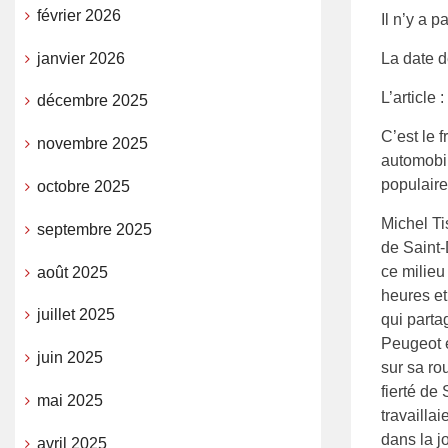
février 2026
Il n’y a 
janvier 2026
La date d
L’article :
décembre 2025
C’est le 
novembre 2025
automobil
populaire
octobre 2025
Michel T
septembre 2025
de Saint-
ce milieu
août 2025
heures et
juillet 2025
qui parta
Peugeot e
juin 2025
sur sa ro
fierté de
mai 2025
travaillai
dans la j
avril 2025