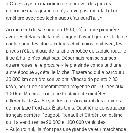
« On essaye au maximum de retrouver des pièces
d’époque mais quand on n’y arrive pas, on refait et on
améliore avec des techniques d’aujourd’hui. »
Au moment de sa sortie en 1933, c’était une pionnière
avec les défauts de la mécanique d’avant-guerre : la fonte
coulée pour les blocs-moteurs était moins maîtrisée, les
pneus n’étaient que de la toile enrobée de caoutchouc, le
filtre à huile n’existait pas. Désormais remise sur ses
quatre roues, elle procure « le plaisir de conduite d’une
autre époque », détaille Michel Tisserand qui a parcouru
30 000 km derrière son volant. Vitesse de pointe ? 80
km/h, pour une consommation moyenne de 10 litres aux
100 km. Mathis a sorti une trentaine de modèles
différents, de 4 à 8 cylindres en s’inspirant des chaînes
de montage Ford aux États-Unis. Quatrième constructeur
français derrière Peugeot, Renault et Citroën, on estime
qu’il a vendu entre 90 000 et 100 000 véhicules.
« Aujourd’hui, ils n’ont pas une grande valeur marchande