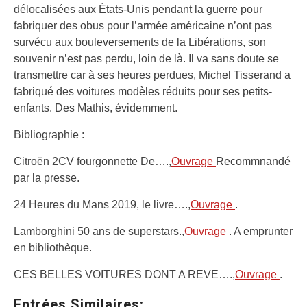
délocalisées aux États-Unis pendant la guerre pour
fabriquer des obus pour l’armée américaine n’ont pas
survécu aux bouleversements de la Libérations, son
souvenir n’est pas perdu, loin de là. Il va sans doute se
transmettre car à ses heures perdues, Michel Tisserand a
fabriqué des voitures modèles réduits pour ses petits-
enfants. Des Mathis, évidemment.
Bibliographie :
Citroën 2CV fourgonnette De….,
Ouvrage
Recommnandé
par la presse.
24 Heures du Mans 2019, le livre….,
Ouvrage
.
Lamborghini 50 ans de superstars.,
Ouvrage
. A emprunter
en bibliothèque.
CES BELLES VOITURES DONT A REVE….,
Ouvrage
.
Entrées Similaires: