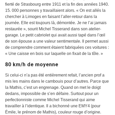
fierté de Strasbourg entre 1911 et la fin des années 1940.
15. 000 personnes y travaillaient alors. « On est allés la
chercher à Limoges en faisant l’aller-retour dans la
journée. Elle est toujours là, démontée. Je ne l’ai jamais
restaurée », sourit Michel Tisserand dans son atelier-
garage. Le petit cabriolet qui avait aussi tapé dans l’œil
de son épouse a une valeur sentimentale. Il permet aussi
de comprendre comment étaient fabriquées ces voitures :
« Une caisse en bois sur laquelle on fixait de la tôle. »
80 km/h de moyenne
Si celui-ci n’a pas été entièrement refait, l’ancien prof a
mis les mains dans le cambouis pour d’autres. Parce que
la Mathis, c’est un engrenage. Quand on met le doigt
dedans, impossible de s’en défaire. Surtout pour un
perfectionniste comme Michel Tisserand qui aime
travailler à l’identique. Il a bichonné une EMY4 (pour
Émile, le prénom de Mathis), couleur rouge d’origine.