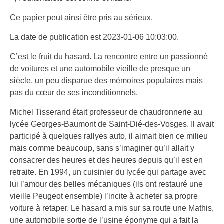
Ce papier peut ainsi être pris au sérieux.
La date de publication est 2023-01-06 10:03:00.
C’est le fruit du hasard. La rencontre entre un passionné
de voitures et une automobile vieille de presque un
siècle, un peu disparue des mémoires populaires mais
pas du cœur de ses inconditionnels.
Michel Tisserand était professeur de chaudronnerie au
lycée Georges-Baumont de Saint-Dié-des-Vosges. Il avait
participé à quelques rallyes auto, il aimait bien ce milieu
mais comme beaucoup, sans s’imaginer qu’il allait y
consacrer des heures et des heures depuis qu’il est en
retraite. En 1994, un cuisinier du lycée qui partage avec
lui l’amour des belles mécaniques (ils ont restauré une
vieille Peugeot ensemble) l’incite à acheter sa propre
voiture à retaper. Le hasard a mis sur sa route une Mathis,
une automobile sortie de l’usine éponyme qui a fait la