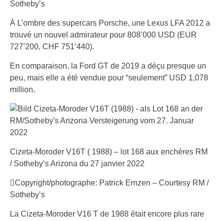
Sotheby’s
À L’ombre des supercars Porsche, une Lexus LFA 2012 a
trouvé un nouvel admirateur pour 808’000 USD (EUR
727’200, CHF 751’440).
En comparaison, la Ford GT de 2019 a déçu presque un
peu, mais elle a été vendue pour “seulement” USD 1,078
million.
Cizeta-Moroder V16T ( 1988) – lot 168 aux enchères RM
/ Sotheby’s Arizona du 27 janvier 2022
Copyright/photographe: Patrick Ernzen – Courtesy RM /
Sotheby’s
La Cizeta-Moroder V16 T de 1988 était encore plus rare