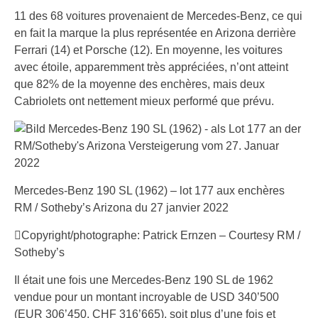
11 des 68 voitures provenaient de Mercedes-Benz, ce qui
en fait la marque la plus représentée en Arizona derrière
Ferrari (14) et Porsche (12). En moyenne, les voitures
avec étoile, apparemment très appréciées, n’ont atteint
que 82% de la moyenne des enchères, mais deux
Cabriolets ont nettement mieux performé que prévu.
Mercedes-Benz 190 SL (1962) – lot 177 aux enchères
RM / Sotheby’s Arizona du 27 janvier 2022
Copyright/photographe: Patrick Ernzen – Courtesy RM /
Sotheby’s
Il était une fois une Mercedes-Benz 190 SL de 1962
vendue pour un montant incroyable de USD 340’500
(EUR 306’450, CHF 316’665), soit plus d’une fois et