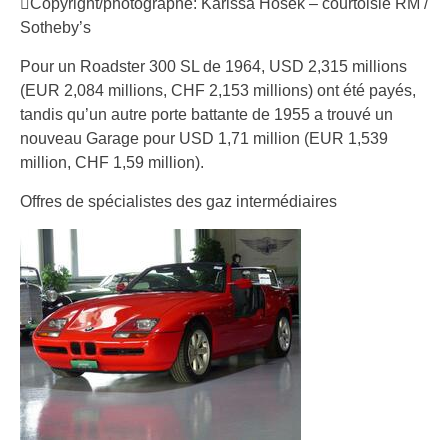
Copyright/photographe: Karissa Hosek – courtoisie RM /
Sotheby’s
Pour un Roadster 300 SL de 1964, USD 2,315 millions
(EUR 2,084 millions, CHF 2,153 millions) ont été payés,
tandis qu’un autre porte battante de 1955 a trouvé un
nouveau Garage pour USD 1,71 million (EUR 1,539
million, CHF 1,59 million).
Offres de spécialistes des gaz intermédiaires