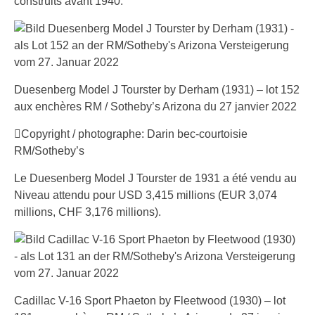
construits avant 1940.
Duesenberg Model J Tourster by Derham (1931) – lot 152
aux enchères RM / Sotheby’s Arizona du 27 janvier 2022
Copyright / photographe: Darin bec-courtoisie
RM/Sotheby’s
Le Duesenberg Model J Tourster de 1931 a été vendu au
Niveau attendu pour USD 3,415 millions (EUR 3,074
millions, CHF 3,176 millions).
Cadillac V-16 Sport Phaeton by Fleetwood (1930) – lot