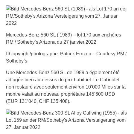
Mercedes-Benz 560 SL ( 1989) – lot 170 aux enchères
RM / Sotheby’s Arizona du 27 janvier 2022
Copyright/photographe: Patrick Ernzen – Courtesy RM /
Sotheby’s
Une Mercedes-Benz 560 SL de 1989 a également été
adjugée bien au-dessus du prix habituel. Le Cabriolet
non restauré avec seulement environ 10’000 Miles sur la
montre valait au nouveau propriétaire 145’600 USD
(EUR 131’040, CHF 135’408).