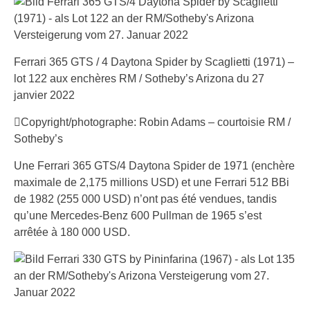
Ferrari 365 GTS / 4 Daytona Spider by Scaglietti (1971) –
lot 122 aux enchères RM / Sotheby’s Arizona du 27
janvier 2022
Copyright/photographe: Robin Adams – courtoisie RM /
Sotheby’s
Une Ferrari 365 GTS/4 Daytona Spider de 1971 (enchère
maximale de 2,175 millions USD) et une Ferrari 512 BBi
de 1982 (255 000 USD) n’ont pas été vendues, tandis
qu’une Mercedes-Benz 600 Pullman de 1965 s’est
arrêtée à 180 000 USD.