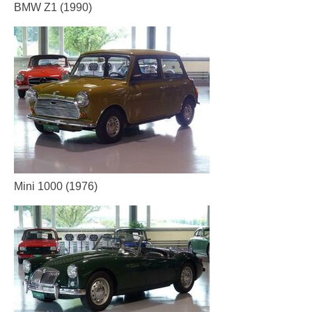
BMW Z1 (1990)
Mini 1000 (1976)