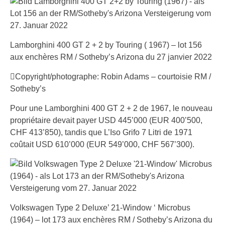
Lamborghini 400 GT 2 + 2 by Touring ( 1967) – lot 156
aux enchères RM / Sotheby’s Arizona du 27 janvier 2022
Copyright/photographe: Robin Adams – courtoisie RM /
Sotheby’s
Pour une Lamborghini 400 GT 2 + 2 de 1967, le nouveau
propriétaire devait payer USD 445’000 (EUR 400’500,
CHF 413’850), tandis que L’Iso Grifo 7 Litri de 1971
coûtait USD 610’000 (EUR 549’000, CHF 567’300).
Volkswagen Type 2 Deluxe’ 21-Window ‘ Microbus
(1964) – lot 173 aux enchères RM / Sotheby’s Arizona du