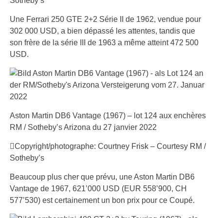
Sotheby’s
Une Ferrari 250 GTE 2+2 Série II de 1962, vendue pour
302 000 USD, a bien dépassé les attentes, tandis que
son frère de la série III de 1963 a même atteint 472 500
USD.
Aston Martin DB6 Vantage (1967) – lot 124 aux enchères
RM / Sotheby’s Arizona du 27 janvier 2022
Copyright/photographe: Courtney Frisk – Courtesy RM /
Sotheby’s
Beaucoup plus cher que prévu, une Aston Martin DB6
Vantage de 1967, 621’000 USD (EUR 558’900, CH
577’530) est certainement un bon prix pour ce Coupé.