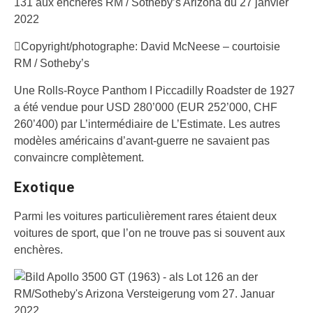
131 aux enchères RM / Sotheby’s Arizona du 27 janvier
2022
Copyright/photographe: David McNeese – courtoisie
RM / Sotheby’s
Une Rolls-Royce Panthom I Piccadilly Roadster de 1927
a été vendue pour USD 280’000 (EUR 252’000, CHF
260’400) par L’intermédiaire de L’Estimate. Les autres
modèles américains d’avant-guerre ne savaient pas
convaincre complètement.
Exotique
Parmi les voitures particulièrement rares étaient deux
voitures de sport, que l’on ne trouve pas si souvent aux
enchères.