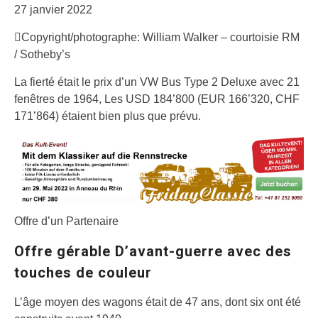
27 janvier 2022
Copyright/photographe: William Walker – courtoisie RM
/ Sotheby’s
La fierté était le prix d’un VW Bus Type 2 Deluxe avec 21
fenêtres de 1964, Les USD 184’800 (EUR 166’320, CHF
171’864) étaient bien plus que prévu.
Offre d’un Partenaire
Offre gérable D’avant-guerre avec des
touches de couleur
L’âge moyen des wagons était de 47 ans, dont six ont été