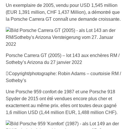
Un exemplaire de 2005, vendu pour USD 1,545 million
(EUR 1,391 million, CHF 1,437 Million), a démontré que
la Porsche Carrera GT connaît une demande croissante.
Porsche Carrera GT (2005) – lot 143 aux enchères RM /
Sotheby’s Arizona du 27 janvier 2022
Copyright/photographe: Robin Adams – courtoisie RM /
Sotheby’s
Une Porsche 959 confort de 1987 et une Porsche 918
Spyder de 2015 ont été vendues encore plus cher et
exactement au même prix. elles ont toutes deux gagné
1,6 million USD (1,44 million EUR, 1,488 million CHF).