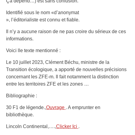
Ça dépend…) est sans confusion.
Identifié sous le nom «d’anonymat
», l’éditorialiste est connu et fiable.
Il n’y a aucune raison de ne pas croire du sérieux de ces
informations.
Voici lle texte mentionné :
Le 10 juillet 2023, Clément Béchu, ministre de la
Transition écologique, a apporté de nouvelles précisions
concernant les ZFE-m. Il fait notamment la distinction
entre les territoires ZFE et les zones …
Bibliographie :
30 F1 de légende.,
Ouvrage
. A emprunter en
bibliothèque.
Lincoln Continental,….,
Clicker Ici
.