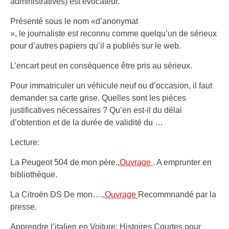
administratives) est évocateur.
Présenté sous le nom «d’anonymat
», le journaliste est reconnu comme quelqu’un de sérieux
pour d’autres papiers qu’il a publiés sur le web.
L’encart peut en conséquence être pris au sérieux.
Pour immatriculer un véhicule neuf ou d’occasion, il faut
demander sa carte grise. Quelles sont les pièces
justificatives nécessaires ? Qu’en est-il du délai
d’obtention et de la durée de validité du …
Lecture:
La Peugeot 504 de mon père.,
Ouvrage
. A emprunter en
bibliothèque.
La Citroën DS De mon….,
Ouvrage
Recommnandé par la
presse.
Apprendre l’italien en Voiture: Histoires Courtes pour