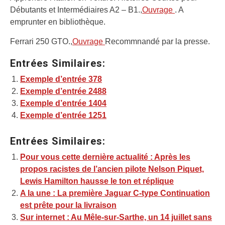
Débutants et Intermédiaires A2 – B1.,
Ouvrage
. A
emprunter en bibliothèque.
Ferrari 250 GTO.,
Ouvrage
Recommnandé par la presse.
Entrées Similaires:
Exemple d’entrée 378
Exemple d’entrée 2488
Exemple d’entrée 1404
Exemple d’entrée 1251
Entrées Similaires:
Pour vous cette dernière actualité : Après les
propos racistes de l’ancien pilote Nelson Piquet,
Lewis Hamilton hausse le ton et réplique
A la une : La première Jaguar C-type Continuation
est prête pour la livraison
Sur internet : Au Mêle-sur-Sarthe, un 14 juillet sans