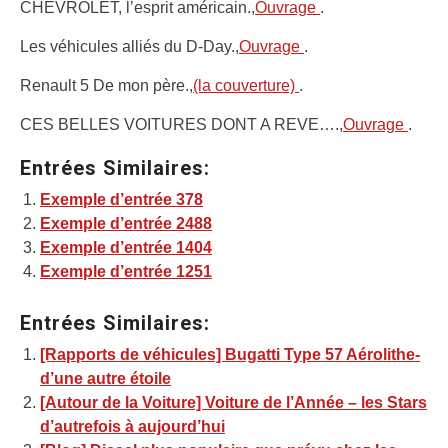
CHEVROLET, l’esprit américain.,
Ouvrage
.
Les véhicules alliés du D-Day.,
Ouvrage
.
Renault 5 De mon père.,
(la couverture)
.
CES BELLES VOITURES DONT A REVE….,
Ouvrage
.
Entrées Similaires:
Exemple d’entrée 378
Exemple d’entrée 2488
Exemple d’entrée 1404
Exemple d’entrée 1251
Entrées Similaires:
[Rapports de véhicules] Bugatti Type 57 Aérolithe-
d’une autre étoile
[Autour de la Voiture] Voiture de l’Année – les Stars
d’autrefois à aujourd’hui