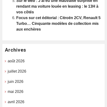
Sur le web : J’ai eu une mauvaise surprise en
rendant ma voiture louée en leasing : le 13H à
vos côtés
Focus sur cet éditorial : Citroën 2CV, Renault 5
Turbo… Cinquante modèles de collection mis
aux enchères
Archives
août 2026
juillet 2026
juin 2026
mai 2026
avril 2026