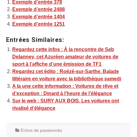
Exemple d’entrée 378
Exemple d’entrée 2488
Exemple d’entrée 1404
Exemple d’entrée 1251
Entrées Similaires:
Regardez cette infos : À la rencontre de Seb
Delanney, cet Azuréen amateur de voitures de
sport à l’affiche d’une émission de TF1
Regardez cet édito : Roézé-sur-Sarthe. Balade
littéraire en voiture avec la bibliothèque samedi
A la une cette information : Voitures de rêve et
d’exception : Dinard à l’heure de l’élégance
Sur le web : SURY AUX BOIS. Les voitures ont
rivalisé d’élégance
Echos de passionnés