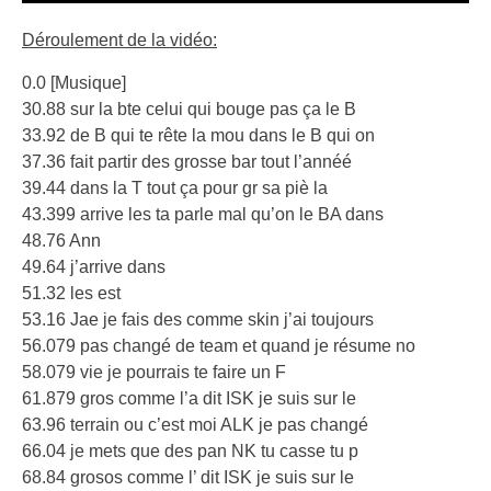
Déroulement de la vidéo:
0.0 [Musique]
30.88 sur la bte celui qui bouge pas ça le B
33.92 de B qui te rête la mou dans le B qui on
37.36 fait partir des grosse bar tout l’annéé
39.44 dans la T tout ça pour gr sa piè la
43.399 arrive les ta parle mal qu’on le BA dans
48.76 Ann
49.64 j’arrive dans
51.32 les est
53.16 Jae je fais des comme skin j’ai toujours
56.079 pas changé de team et quand je résume no
58.079 vie je pourrais te faire un F
61.879 gros comme l’a dit ISK je suis sur le
63.96 terrain ou c’est moi ALK je pas changé
66.04 je mets que des pan NK tu casse tu p
68.84 grosos comme l’ dit ISK je suis sur le