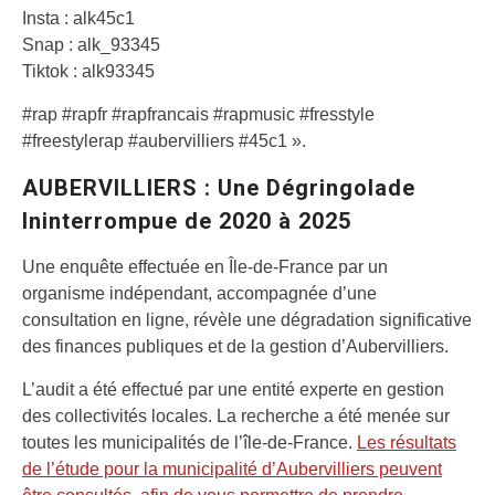
Insta : alk45c1
Snap : alk_93345
Tiktok : alk93345
#rap #rapfr #rapfrancais #rapmusic #fresstyle
#freestylerap #aubervilliers #45c1 ».
AUBERVILLIERS : Une Dégringolade
Ininterrompue de 2020 à 2025
Une enquête effectuée en Île-de-France par un
organisme indépendant, accompagnée d’une
consultation en ligne, révèle une dégradation significative
des finances publiques et de la gestion d’Aubervilliers.
L’audit a été effectué par une entité experte en gestion
des collectivités locales. La recherche a été menée sur
toutes les municipalités de l’île-de-France.
Les résultats
de l’étude pour la municipalité d’Aubervilliers peuvent