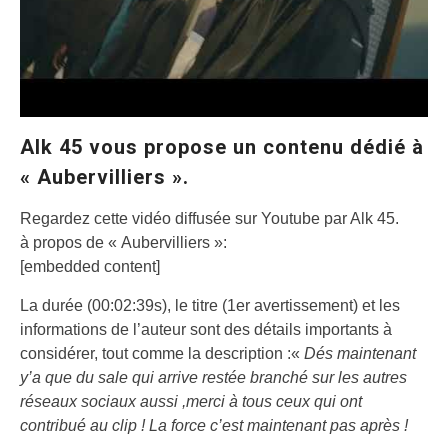
Alk 45 vous propose un contenu dédié à
« Aubervilliers ».
Regardez cette vidéo diffusée sur Youtube par Alk 45.
à propos de « Aubervilliers »:
[embedded content]
La durée (00:02:39s), le titre (1er avertissement) et les
informations de l’auteur sont des détails importants à
considérer, tout comme la description :«
Dés maintenant
y’a que du sale qui arrive restée branché sur les autres
réseaux sociaux aussi ,merci à tous ceux qui ont
contribué au clip ! La force c’est maintenant pas après !