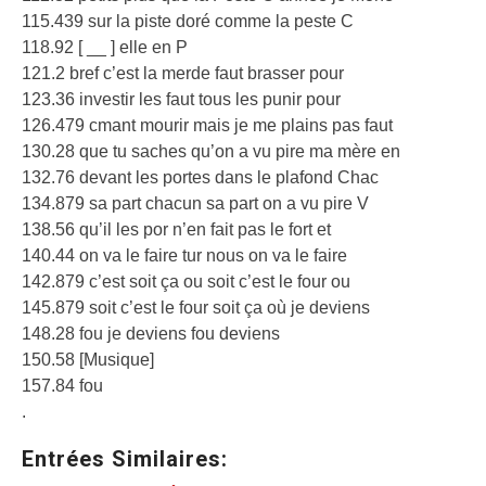
115.439 sur la piste doré comme la peste C
118.92 [ __ ] elle en P
121.2 bref c’est la merde faut brasser pour
123.36 investir les faut tous les punir pour
126.479 cmant mourir mais je me plains pas faut
130.28 que tu saches qu’on a vu pire ma mère en
132.76 devant les portes dans le plafond Chac
134.879 sa part chacun sa part on a vu pire V
138.56 qu’il les por n’en fait pas le fort et
140.44 on va le faire tur nous on va le faire
142.879 c’est soit ça ou soit c’est le four ou
145.879 soit c’est le four soit ça où je deviens
148.28 fou je deviens fou deviens
150.58 [Musique]
157.84 fou
.
Entrées Similaires: