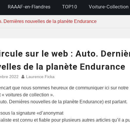
RAAAF-en-Flandres
TOP10
Voiture-Collection
to. Dernières nouvelles de la planète Endurance
ircule sur le web : Auto. Derniè
elles de la planète Endurance
mbre 2022
Laurence Ficka
encart que nous sommes heureux de communiquer ici sur notre 
 « voitures de collection ».
(Auto. Dernières nouvelles de la planète Endurance) est parlant.
sous la signature «d’anonymat
rialiste est connu et fiable pour plusieurs autres articles qu’il a p