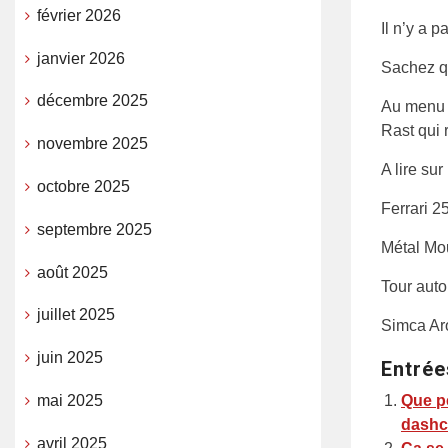
février 2026
Il n’y a p
janvier 2026
Sachez qu
décembre 2025
Au menu d
Rast qui 
novembre 2025
A lire su
octobre 2025
Ferrari 2
septembre 2025
Métal Mo
août 2025
Tour auto
juillet 2025
Simca Ar
juin 2025
Entrée
mai 2025
Que pe
dashca
avril 2025