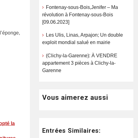
Fontenay-sous-Bois,Jenifer – Ma
révolution à Fontenay-sous-Bois
[09.06.2023]
 l’éponge,
Les Ulis, Linas, Arpajon; Un double
exploit mondial salué en mairie
(Clichy-la-Garenne): À VENDRE
appartement 3 pièces à Clichy-la-
Garenne
Vous aimerez aussi
opté la
Entrées Similaires: