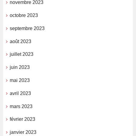
novembre 2023
octobre 2023
septembre 2023
août 2023
juillet 2023
juin 2023
mai 2023
avril 2023
mars 2023
février 2023
janvier 2023