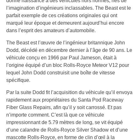
donné naissance à des véhicules hors normes, nés de
l’imagination d’ingénieurs inclassables. The Beast est le
parfait exemple de ces créations originales qui ont
marqué leur époque et demeurent aujourd’hui encore
dans l’esprit des amateurs d’automobile.
The Beast est l’œuvre de l’ingénieur britannique John
Dodd, décédé en décembre dernier à l’âge de 90 ans. Le
véhicule conçu en 1966 par Paul Jameson, était à
l’origine équipé d’un bloc Rolls-Royce Meteor V12 pour
lequel John Dodd construisit une boîte de vitesse
spécifique.
Par la suite Dodd fit l’acquisition du véhicule qu’il envoya
rapidement aux propriétaires du Santa Pod Raceway
Fiber Glass Repairs, afin qu’il y soit carrossé. Et pas
n’importe comment. C’est là que ce véhicule
impressionnant de 5.79 mètres de long, se vit équipé
d’une calandre de Rolls-Royce Silver Shadow et d’une
mascotte Rolls-Royce, en forme de clin d’œil à la