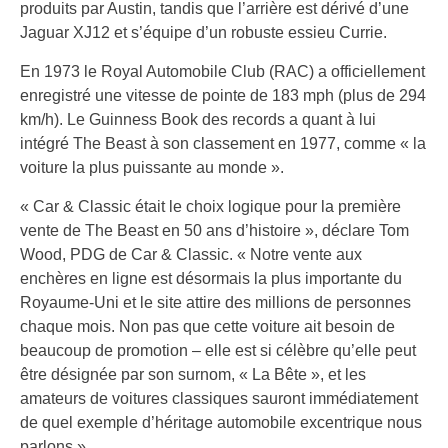
produits par Austin, tandis que l’arrière est dérivé d’une
Jaguar XJ12 et s’équipe d’un robuste essieu Currie.
En 1973 le Royal Automobile Club (RAC) a officiellement
enregistré une vitesse de pointe de 183 mph (plus de 294
km/h). Le Guinness Book des records a quant à lui
intégré The Beast à son classement en 1977, comme « la
voiture la plus puissante au monde ».
« Car & Classic était le choix logique pour la première
vente de The Beast en 50 ans d’histoire », déclare Tom
Wood, PDG de Car & Classic. « Notre vente aux
enchères en ligne est désormais la plus importante du
Royaume-Uni et le site attire des millions de personnes
chaque mois. Non pas que cette voiture ait besoin de
beaucoup de promotion – elle est si célèbre qu’elle peut
être désignée par son surnom, « La Bête », et les
amateurs de voitures classiques sauront immédiatement
de quel exemple d’héritage automobile excentrique nous
parlons ».